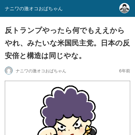
ナニワの激オコおばちゃん
反トランプやったら何でもええから
やれ、みたいな米国民主党。日本の反
安倍と構造は同じやな。
ナニワの激オコおばちゃん
6年前