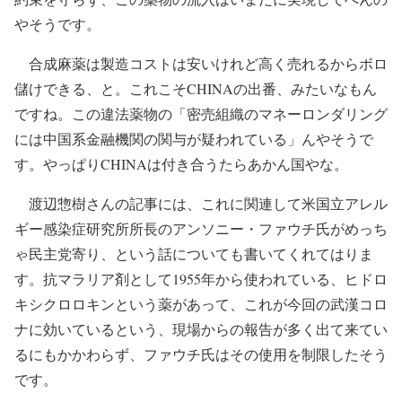
やそうです。
合成麻薬は製造コストは安いけれど高く売れるからボロ
儲けできる、と。これこそCHINAの出番、みたいなもん
ですね。この違法薬物の「密売組織のマネーロンダリング
には中国系金融機関の関与が疑われている」んやそうで
す。やっぱりCHINAは付き合うたらあかん国やな。
渡辺惣樹さんの記事には、これに関連して米国立アレル
ギー感染症研究所所長のアンソニー・ファウチ氏がめっち
ゃ民主党寄り、という話についても書いてくれてはりま
す。抗マラリア剤として1955年から使われている、ヒドロ
キシクロロキンという薬があって、これが今回の武漢コロ
ナに効いているという、現場からの報告が多く出て来てい
るにもかかわらず、ファウチ氏はその使用を制限したそう
です。