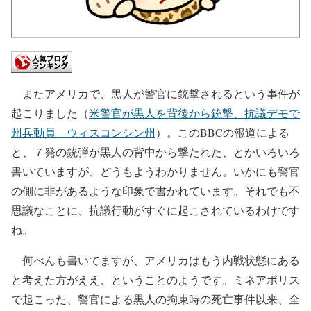
またアメリカで、黒人が警官に銃撃されるという事件が
起こりました（
米警官が黒人を背後から銃撃、抗議デモで
州兵動員 ウィスコンシン州
）。このBBCの報道による
と、７発の銃弾が黒人の背中から撃たれた、とかいろいろ
書いていますが、どうもようわかりません。いかにも警官
の側に非があるような印象で書かれています。それでも不
思議なことに、抗議行動がすぐに起こされているわけです
ね。
何べんも書いてますが、アメリカはもう内戦状態にある
と考えた方がええ、ということのようです。ミネアポリス
で起こった、警官による黒人の拘束時の死亡事件以来、全