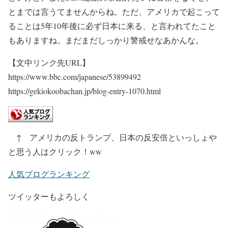
とまでは言うてませんからね。ただ、アメリカで起こって
ることは5年10年後に必ず日本に来る、と言われてたこと
もありますね。まだまだしっかり警戒せなあかんな。
【文中リンク先URL】
https://www.bbc.com/japanese/53899492
https://gekiokoobachan.jp/blog-entry-1070.html
↑ アメリカの反トランプ、日本の反安倍といっしょや
と思う人はクリック！ww
人気ブログランキング
ツイッターもよろしく