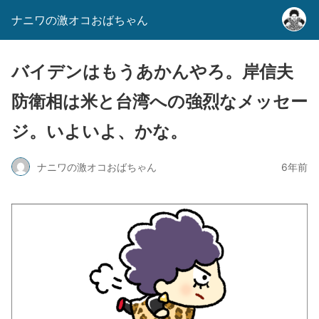
ナニワの激オコおばちゃん
バイデンはもうあかんやろ。岸信夫
防衛相は米と台湾への強烈なメッセー
ジ。いよいよ、かな。
ナニワの激オコおばちゃん
6年前