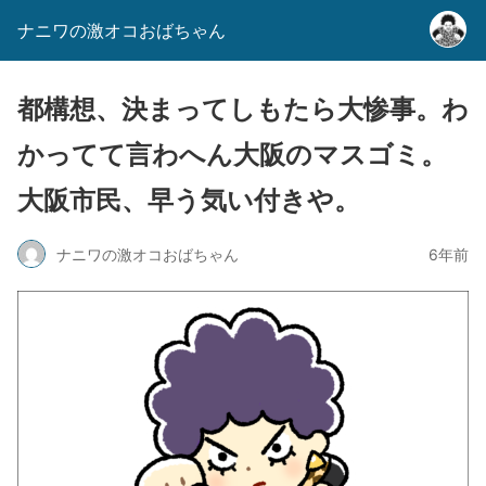
ナニワの激オコおばちゃん
都構想、決まってしもたら大惨事。わ
かってて言わへん大阪のマスゴミ。
大阪市民、早う気い付きや。
ナニワの激オコおばちゃん
6年前