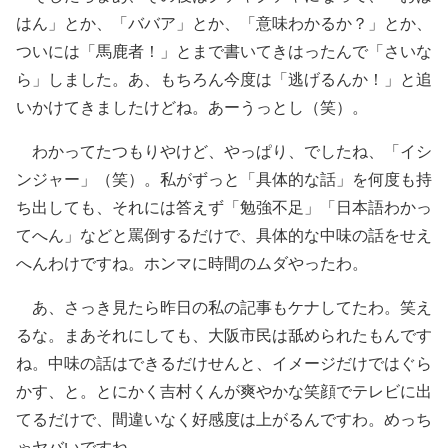
はん」とか、「ババア」とか、「意味わかるか？」とか、
ついには「馬鹿者！」とまで書いてきはったんで「さいな
ら」しました。あ、もちろん今度は「逃げるんか！」と追
いかけてきましたけどね。あーうっとし（笑）。
わかってたつもりやけど、やっぱり、でしたね、「イシ
ンジャー」（笑）。私がずっと「具体的な話」を何度も持
ち出しても、それには答えず「勉強不足」「日本語わかっ
てへん」などと罵倒するだけで、具体的な中味の話をせえ
へんわけですね。ホンマに時間のムダやったわ。
あ、さっき見たら昨日の私の記事もケナしてたわ。笑え
るな。まあそれにしても、大阪市民は舐められたもんです
ね。中味の話はできるだけせんと、イメージだけではぐら
かす、と。とにかく吉村くんが爽やかな笑顔でテレビに出
てるだけで、間違いなく好感度は上がるんですわ。めっち
ゃヤバいですね。