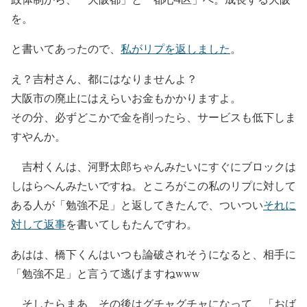
を。
と書いてあったので、
私がリプを返しました
。
え？吉村さん、都にはなりませんよ？
大阪市の廃止にはえらいお金もかかりますよ。
その分、必ずどこかで金を削ったら、サービスも低下しま
すやんか。
吉村くんは、河野太郎ちゃんみたいにすぐにブロックは
しはらへんみたいですね。ところがこの私のリプに対して
ある人が「勉強不足」と返してきたんで、ついつい
それに
対して返事
を書いてしもたんですわ。
あはは、橋下くんはいつも論破されそうになると、相手に
「勉強不足」と言うて逃げますねwww
そしたらまあ、その後はグチャグチャになって、「おば