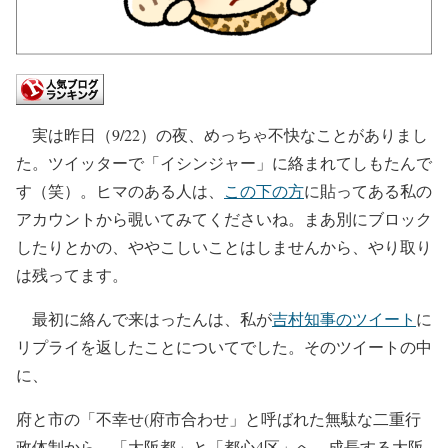
実は昨日（9/22）の夜、めっちゃ不快なことがありまし
た。ツイッターで「イシンジャー」に絡まれてしもたんで
す（笑）。ヒマのある人は、
この下の方
に貼ってある私の
アカウントから覗いてみてくださいね。まあ別にブロック
したりとかの、ややこしいことはしませんから、やり取り
は残ってます。
最初に絡んで来はったんは、私が
吉村知事のツイート
に
リプライを返したことについてでした。そのツイートの中
に、
府と市の「不幸せ(府市合わせ」と呼ばれた無駄な二重行
政体制から、「大阪都」と「都心4区」へ。成長する大阪