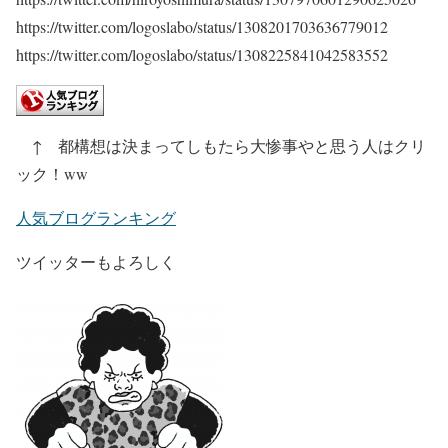
https://twitter.com/logoslabo/status/1308201703636779012
https://twitter.com/logoslabo/status/1308225841042583552
↑ 都構想は決まってしもたら大惨事やと思う人はクリ
ック！ww
人気ブログランキング
ツイッターもよろしく