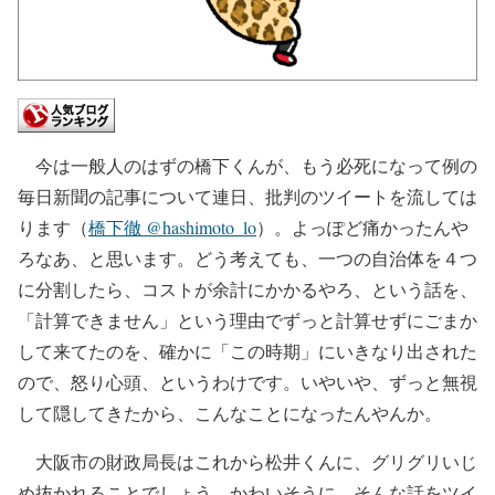
今は一般人のはずの橋下くんが、もう必死になって例の
毎日新聞の記事について連日、批判のツイートを流しては
ります（
橋下徹 @hashimoto_lo
）。よっぽど痛かったんや
ろなあ、と思います。どう考えても、一つの自治体を４つ
に分割したら、コストが余計にかかるやろ、という話を、
「計算できません」という理由でずっと計算せずにごまか
して来てたのを、確かに「この時期」にいきなり出された
ので、怒り心頭、というわけです。いやいや、ずっと無視
して隠してきたから、こんなことになったんやんか。
大阪市の財政局長はこれから松井くんに、グリグリいじ
め抜かれることでしょう。かわいそうに。そんな話をツイ