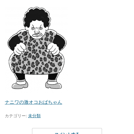
ナニワの激オコおばちゃん
カテゴリー:
未分類