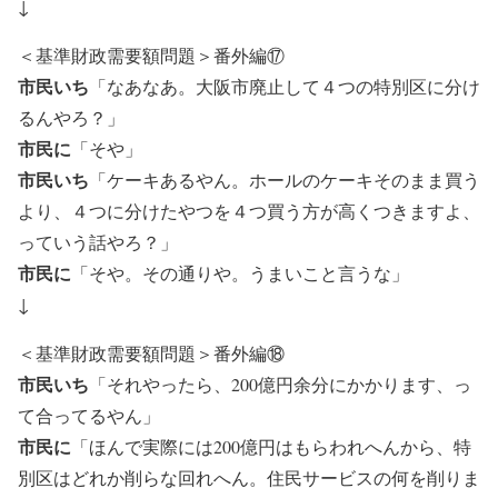
↓
＜基準財政需要額問題＞番外編⑰
市民いち
「なあなあ。大阪市廃止して４つの特別区に分け
るんやろ？」
市民に
「そや」
市民いち
「ケーキあるやん。ホールのケーキそのまま買う
より、４つに分けたやつを４つ買う方が高くつきますよ、
っていう話やろ？」
市民に
「そや。その通りや。うまいこと言うな」
↓
＜基準財政需要額問題＞番外編⑱
市民いち
「それやったら、200億円余分にかかります、っ
て合ってるやん」
市民に
「ほんで実際には200億円はもらわれへんから、特
別区はどれか削らな回れへん。住民サービスの何を削りま