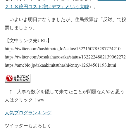
２１８億円コスト増はデマ」という大嘘
）。
いよいよ明日になりましたが、住民投票は「反対」で投
票しましょう。
【文中リンク先URL】
https://twitter.com/hashimoto_lo/status/1322150785287774210
https://twitter.com/oosakahaoosaka/status/1322224882139062272
https://ameblo.jp/takaakimitsuhashi/entry-12634561193.html
↑ 大事な数字を隠して来てたことが問題なんやと思う
人はクリック！ww
人気ブログランキング
ツイッターもよろしく