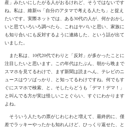
産」みたいにしたがる人がおるけれど、そうではないです
ね。私は、維新vs「自分のアタマで考える人たち」と捉え
たいです。実際ネットでは、ある30代の人が、何かおかし
いと思ていろいろ調べたら、これはヤバいと思い、家族に
も知り合いにも反対するように連絡した、という話が出て
いました。
また私は、10代20代でわりと「反対」が多かったことに
注目したいと思います。この年代はたぶん、朝から晩まで
スマホを見てるわけで、まず新聞は読まへん、テレビのニ
ュースはウソばっかり、と知ってるわけですね。何でもす
ぐにスマホで検索、と。そしたらどうも「デマ！デマ！」
と叫んでる方が実は怪しいことぐらい、すぐにわかります
よね。
そういう人たちの票がじわじわと増えて、最終的に、僅
差でラッキーやったかも知れんけど、ひっくり返せた、と