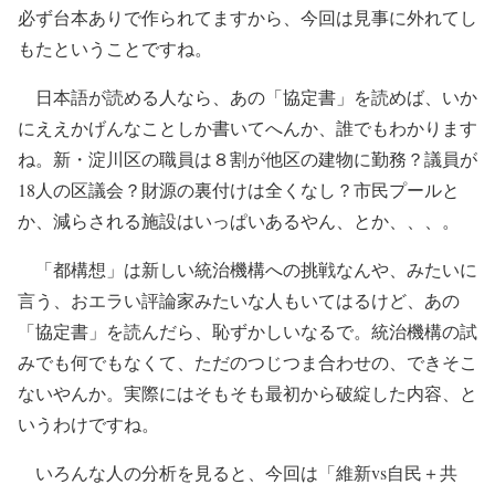
必ず台本ありで作られてますから、今回は見事に外れてし
もたということですね。
日本語が読める人なら、あの「協定書」を読めば、いか
にええかげんなことしか書いてへんか、誰でもわかります
ね。新・淀川区の職員は８割が他区の建物に勤務？議員が
18人の区議会？財源の裏付けは全くなし？市民プールと
か、減らされる施設はいっぱいあるやん、とか、、、。
「都構想」は新しい統治機構への挑戦なんや、みたいに
言う、おエラい評論家みたいな人もいてはるけど、あの
「協定書」を読んだら、恥ずかしいなるで。統治機構の試
みでも何でもなくて、ただのつじつま合わせの、できそこ
ないやんか。実際にはそもそも最初から破綻した内容、と
いうわけですね。
いろんな人の分析を見ると、今回は「維新vs自民＋共