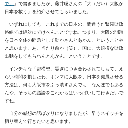
で。
」で書きましたが、藤井聡さんの「大（だい）大阪が
日本を救う」を紹介させてもらいました。
いずれにしても、これまでの日本の、間違うた緊縮財政
路線では絶対にでけへんことですね。つまり、大阪の問題
を日本全体の問題として動かさんとあかん、ということや
と思います。あ、当たり前か（笑）。国に、大規模な財政
出動をしてもらわんとあかん、ということです。
インチキな「都構想」騒ぎにつき合わされてしもて、え
らい時間を損したわ。ホンマに大阪を、日本を発展させる
方法は、何も大阪市をぶっ潰すさんでも、なんぼでもある
んや。そっちの議論をこれからはいっぱいして行きたいで
すね。
自分の感想の話ばかりになりましたが、早うスイッチを
切り替えて行きたいと思います。