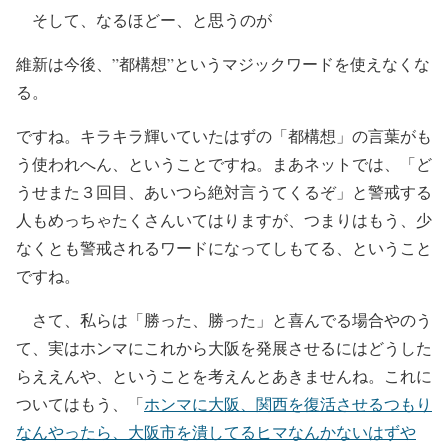
そして、なるほどー、と思うのが
維新は今後、”都構想”というマジックワードを使えなくな
る。
ですね。キラキラ輝いていたはずの「都構想」の言葉がも
う使われへん、ということですね。まあネットでは、「ど
うせまた３回目、あいつら絶対言うてくるぞ」と警戒する
人もめっちゃたくさんいてはりますが、つまりはもう、少
なくとも警戒されるワードになってしもてる、ということ
ですね。
さて、私らは「勝った、勝った」と喜んでる場合やのう
て、実はホンマにこれから大阪を発展させるにはどうした
らええんや、ということを考えんとあきませんね。これに
ついてはもう、「
ホンマに大阪、関西を復活させるつもり
なんやったら、大阪市を潰してるヒマなんかないはずや