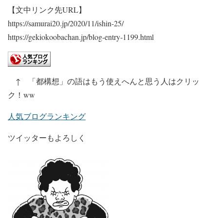
【文中リンク先URL】
https://samurai20.jp/2020/11/ishin-25/
https://gekiokoobachan.jp/blog-entry-1199.html
↑ 「都構想」の語はもう使えへんと思う人はクリッ
ク！ww
人気ブログランキング
ツイッターもよろしく