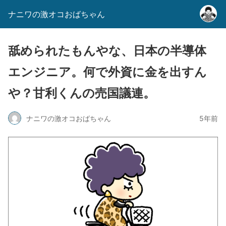
ナニワの激オコおばちゃん
舐められたもんやな、日本の半導体
エンジニア。何で外資に金を出すん
や？甘利くんの売国議連。
ナニワの激オコおばちゃん
5年前