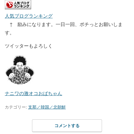
人気ブログランキング
↑ 励みになります。一日一回、ポチっとお願いしま
す。
ツイッターもよろしく
ナニワの激オコおばちゃん
カテゴリー:
支那／韓国／北朝鮮
コメントする