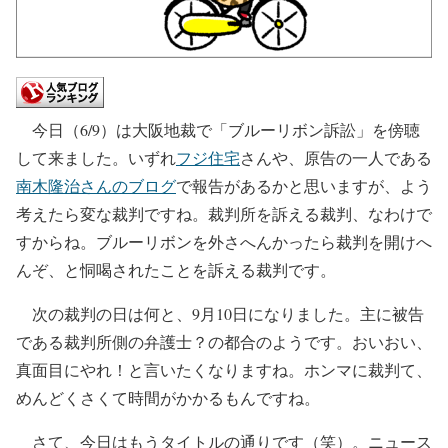
今日（6/9）は大阪地裁で「ブルーリボン訴訟」を傍聴
して来ました。いずれ
フジ住宅
さんや、原告の一人である
南木隆治さんのブログ
で報告があるかと思いますが、よう
考えたら変な裁判ですね。裁判所を訴える裁判、なわけで
すからね。ブルーリボンを外さへんかったら裁判を開けへ
んぞ、と恫喝されたことを訴える裁判です。
次の裁判の日は何と、9月10日になりました。主に被告
である裁判所側の弁護士？の都合のようです。おいおい、
真面目にやれ！と言いたくなりますね。ホンマに裁判て、
めんどくさくて時間がかかるもんですね。
さて、今日はもうタイトルの通りです（笑）。ニュース