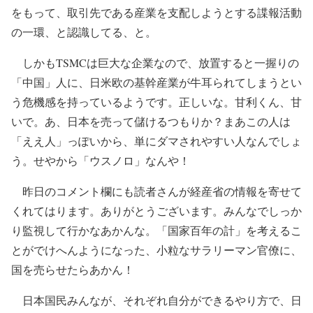
をもって、取引先である産業を支配しようとする諜報活動
の一環、と認識してる、と。
しかもTSMCは巨大な企業なので、放置すると一握りの
「中国」人に、日米欧の基幹産業が牛耳られてしまうとい
う危機感を持っているようです。正しいな。甘利くん、甘
いで。あ、日本を売って儲けるつもりか？まあこの人は
「ええ人」っぽいから、単にダマされやすい人なんでしょ
う。せやから「ウスノロ」なんや！
昨日のコメント欄にも読者さんが経産省の情報を寄せて
くれてはります。ありがとうございます。みんなでしっか
り監視して行かなあかんな。「国家百年の計」を考えるこ
とがでけへんようになった、小粒なサラリーマン官僚に、
国を売らせたらあかん！
日本国民みんなが、それぞれ自分ができるやり方で、日