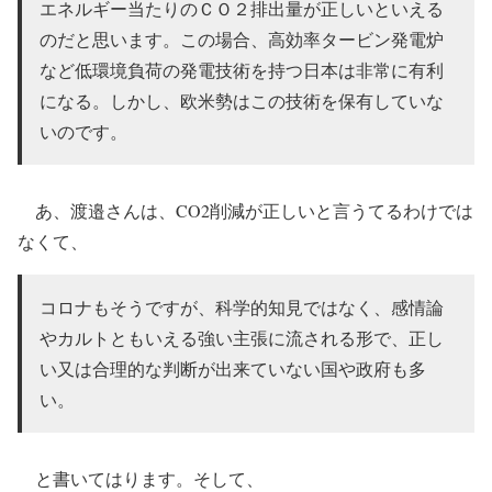
エネルギー当たりのＣＯ２排出量が正しいといえる
のだと思います。この場合、高効率タービン発電炉
など低環境負荷の発電技術を持つ日本は非常に有利
になる。しかし、欧米勢はこの技術を保有していな
いのです。
あ、渡邉さんは、CO2削減が正しいと言うてるわけでは
なくて、
コロナもそうですが、科学的知見ではなく、感情論
やカルトともいえる強い主張に流される形で、正し
い又は合理的な判断が出来ていない国や政府も多
い。
と書いてはります。そして、