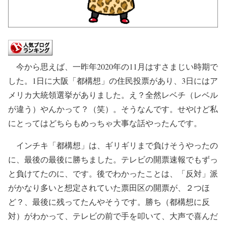
今から思えば、一昨年2020年の11月はすさまじい時期で
した。1日に大阪「都構想」の住民投票があり、3日にはア
メリカ大統領選挙がありました。え？全然レベチ（レベル
が違う）やんかって？（笑）。そうなんです。せやけど私
にとってはどちらもめっちゃ大事な話やったんです。
インチキ「都構想」は、ギリギリまで負けそうやったの
に、最後の最後に勝ちました。テレビの開票速報でもずっ
と負けてたのに、です。後でわかったことは、「反対」派
がかなり多いと想定されていた票田区の開票が、２つほ
ど？、最後に残ってたんやそうです。勝ち（都構想に反
対）がわかって、テレビの前で手を叩いて、大声で喜んだ