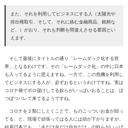
また、それを利用してビジネスにする人（太陽光や
排出権取引、そして、それに絡む金融商品、銘柄な
ど、）がおり、それも判断を間違えさせる要因とい
えます。
そして最後にタイトルの通り「レームダック化する世
界」となるわけです。その「レームダック化」の中に日本
も入ってるように思えますね。一方で、この危機を利用し
てビジネスにする人が、必ずおるというわけですね。実は
コロナ禍でボロ儲けしてる奴らがいっぱいおることは、ぼ
つぼつバレて来てるようですね。
コロナを２類にしとくことで、ものごっついお金が回っ
てる、と。現場で頑張ってはる人には頭が下がりますが、
結局日本でも、「今だけ金だけ自分だけ」の奴らがいっぱ