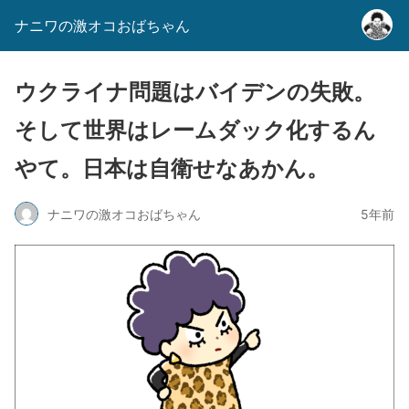
ナニワの激オコおばちゃん
ウクライナ問題はバイデンの失敗。
そして世界はレームダック化するん
やて。日本は自衛せなあかん。
ナニワの激オコおばちゃん
5年前