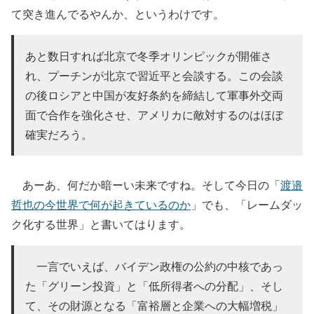
て突き進んでるやんか、というわけです。
あと数日すれば北京で冬季オリンピックが開催さ
れ、プーチンが北京で習近平と会談する。この会談
の後ロシアと中国が友好条約を締結して軍事外交両
面で合作を強化させ、アメリカに敵対するのはほぼ
確実だろう。
あーあ、何だか暗ーい未来ですね。そして今日の「
渡邉
哲也の今世界で何が起きているのか
」でも、「レームダッ
ク化する世界」と書いてはります。
一言でいえば、バイデン政権の公約の中核であっ
た「グリーン投資」と「低所得者への分配」、そし
て、その財源となる「富裕層と企業への大幅増税」