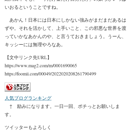
いおるということですね。
あかん！日本には日本にしかない強みがまだまだあるは
ずや。それを活かして、上手いこと、この邪悪な世界を渡
っていかなあかんのや、と言うておきましょう。うーん、
キッシーには無理やろなあ。
【文中リンク先URL】
https://www.mag2.com/m/0001690065
https://foomii.com/00049/2022020208261790499
人気ブログランキング
↑ 励みになります。一日一回、ポチっとお願いしま
す。
ツイッターもよろしく