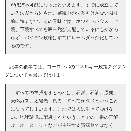
がほぼ不可能になったといえます。すでに成立して
いる法案から外され、審議中の法案も外さない限り
前に進まない。その意味では、ホワイトハウス、上
院、下院すべてを民主党が支配しているにもかかわ
らず、バイデン政権はすでにレームダック化してい
るのです。
記事の後半では、ヨーロッパのエネルギー政策のグダグ
ダについても書いてはります。
すべての主張をまとめれば、石炭、石油、原発、
天然ガス、太陽光、風力、すべてがダメということ
になってしまいます。これでは人は生きてゆけな
い。地球環境に配慮するということでの一番の正解
は、オーストリアなどが主張する資源別ではなく、