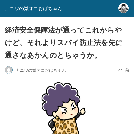
ナニワの激オコおばちゃん
経済安全保障法が通ってこれからや
けど、それよりスパイ防止法を先に
通さなあかんのとちゃうか。
ナニワの激オコおばちゃん
4年前