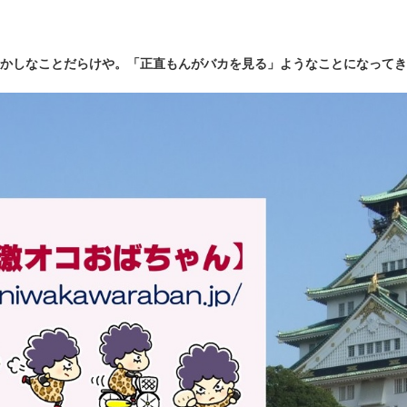
かしなことだらけや。「正直もんがバカを見る」ようなことになってき