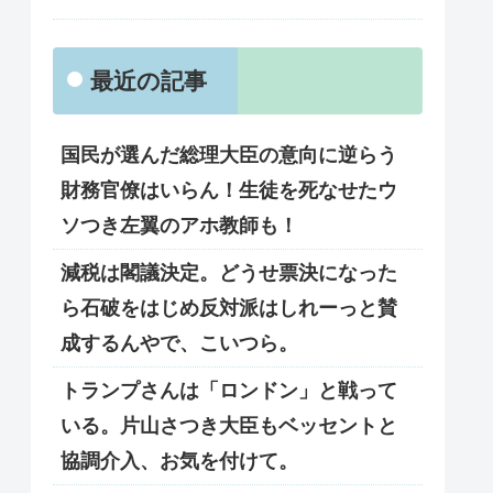
最近の記事
国民が選んだ総理大臣の意向に逆らう
財務官僚はいらん！生徒を死なせたウ
ソつき左翼のアホ教師も！
減税は閣議決定。どうせ票決になった
ら石破をはじめ反対派はしれーっと賛
成するんやで、こいつら。
トランプさんは「ロンドン」と戦って
いる。片山さつき大臣もベッセントと
協調介入、お気を付けて。