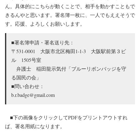
ん。具体的にこちらが動くことで、相手を動かすこともで
きるんやと思います。署名簿一枚に、一人でもええそうで
す。応援、よろしくお願いします。
■署名簿申請・署名送り先：
〒531-0001 大阪市北区梅田1-1-3 大阪駅前第３ビ
ル 1505号室
弁護士 稲田龍示気付「ブルーリボンバッジを守
る国民の会」
■問い合わせ：
b.r.badge@gmail.com
■下の画像をクリックしてPDFをプリントアウトすれ
ば、署名用紙になります。