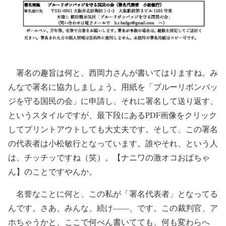
署名の趣旨は何と、西岡力さんが書いてはりますね。み
んなで署名に協力しましょう。用紙を「ブルーリボンバッ
ジを守る国民の会」に申請し、それに署名して送り返す、
というスタイルですが、最下段にあるPDF画像をクリック
してプリントアウトしても大丈夫です。そして、この署名
の代表者は小松敏行となっています。誰やそれ、という人
は、チッチッですね（笑）。【ナニワの激オコおばちゃ
ん】のことですやんか。
名誉なことに何と、この私が「署名代表者」となってる
んです。さあ、みんな、続け――、です。この裁判官、ア
ホちゃうかと、ここで何べん書いてても、何も変わらへ