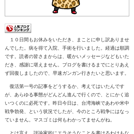
１０日間もお休みをいただき、まことに申し訳ありませ
んでした。病を得て入院、手術を行いました。経過は順調
です。読者の皆さまからは、暖かいメッセージなどもいた
だき、感謝に堪えません。ブログを書けるまでにとりあえ
ず回復しましたので、早速ガンガン行きたいと思います。
復活第一号の記事をどうするか、考えてはいたんです
が、あらゆる事態がどんどん進んで行くので、とにかく追
いつくのに必死です。昨日今日は、台湾海峡であわや米中
戦争勃発、という状況でしたが、今のところ戦争にはなっ
ていません。マスゴミは何もわかってませんがね。
とは言え、評論家的にエラそうなことを書けるわけもな