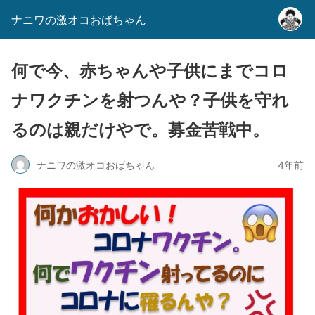
ナニワの激オコおばちゃん
何で今、赤ちゃんや子供にまでコロ
ナワクチンを射つんや？子供を守れ
るのは親だけやで。募金苦戦中。
ナニワの激オコおばちゃん
4年前