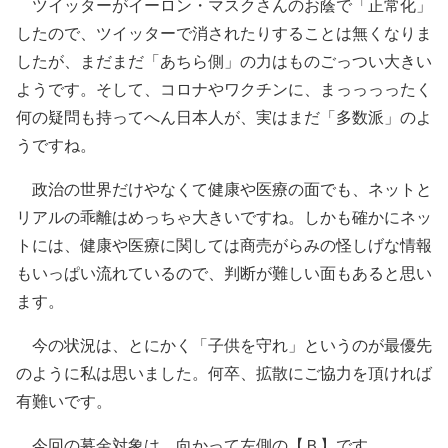
ツイッターがイーロン・マスクさんのお蔭で「正常化」
したので、ツイッターで消されたりすることは無くなりま
したが、まだまだ「あちら側」の力はものごっつい大きい
ようです。そして、コロナやワクチンに、まっっっったく
何の疑問も持ってへん日本人が、実はまだ「多数派」のよ
うですね。
政治の世界だけやなくて健康や医療の面でも、ネットと
リアルの乖離はめっちゃ大きいですね。しかも確かにネッ
トには、健康や医療に関しては商売がらみの怪しげな情報
もいっぱい流れているので、判断が難しい面もあると思い
ます。
今の状況は、とにかく「子供を守れ」というのが最優先
のように私は思いました。何卒、拡散にご協力を頂ければ
有難いです。
今回の募金対象は、向かって左側の【Ｂ】です。