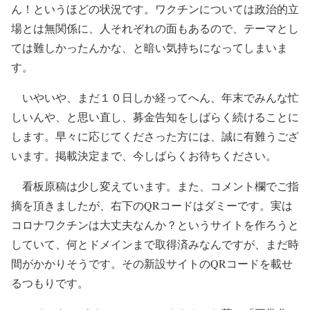
ん！というほどの状況です。ワクチンについては政治的立
場とは無関係に、人それぞれの面もあるので、テーマとし
ては難しかったんかな、と暗い気持ちになってしまいま
す。
いやいや、まだ１０日しか経ってへん、年末でみんな忙
しいんや、と思い直し、募金告知をしばらく続けることに
します。早々に応じてくださった方には、誠に有難うござ
います。掲載決定まで、今しばらくお待ちください。
看板原稿は少し変えています。また、コメント欄でご指
摘を頂きましたが、右下のQRコードはダミーです。実は
コロナワクチンは大丈夫なんか？というサイトを作ろうと
していて、何とドメインまで取得済みなんですが、まだ時
間がかかりそうです。その新設サイトのQRコードを載せ
るつもりです。