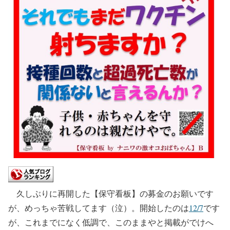
久しぶりに再開した【保守看板】の募金のお願いです
が、めっちゃ苦戦してます（泣）。開始したのは
12/7
です
が、これまでになく低調で、このままやと掲載がでけへ