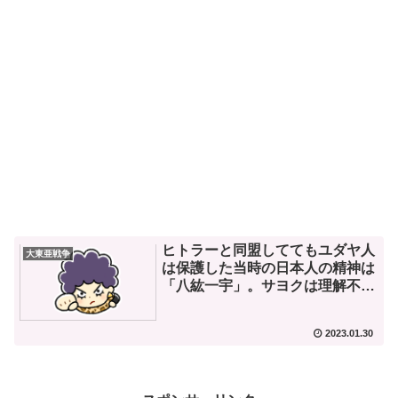
ヒトラーと同盟しててもユダヤ人
大東亜戦争
は保護した当時の日本人の精神は
「八紘一宇」。サヨクは理解不
能。
2023.01.30