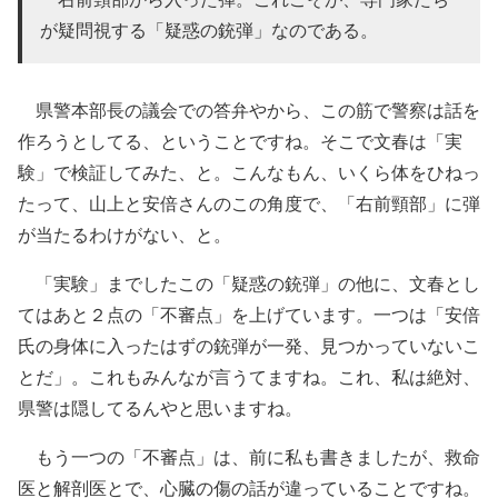
が疑問視する「疑惑の銃弾」なのである。
県警本部長の議会での答弁やから、この筋で警察は話を
作ろうとしてる、ということですね。そこで文春は「実
験」で検証してみた、と。こんなもん、いくら体をひねっ
たって、山上と安倍さんのこの角度で、「右前頸部」に弾
が当たるわけがない、と。
「実験」までしたこの「疑惑の銃弾」の他に、文春とし
てはあと２点の「不審点」を上げています。一つは「安倍
氏の身体に入ったはずの銃弾が一発、見つかっていないこ
とだ」。これもみんなが言うてますね。これ、私は絶対、
県警は隠してるんやと思いますね。
もう一つの「不審点」は、前に私も書きましたが、救命
医と解剖医とで、心臓の傷の話が違っていることですね。