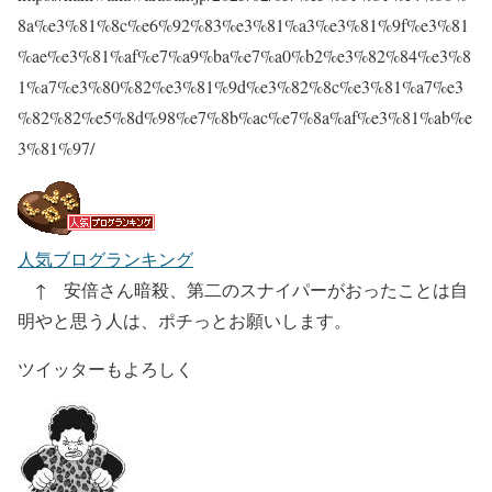
8a%e3%81%8c%e6%92%83%e3%81%a3%e3%81%9f%e3%81
%ae%e3%81%af%e7%a9%ba%e7%a0%b2%e3%82%84%e3%8
1%a7%e3%80%82%e3%81%9d%e3%82%8c%e3%81%a7%e3
%82%82%e5%8d%98%e7%8b%ac%e7%8a%af%e3%81%ab%e
3%81%97/
人気ブログランキング
↑ 安倍さん暗殺、第二のスナイパーがおったことは自
明やと思う人は、ポチっとお願いします。
ツイッターもよろしく