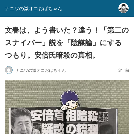
ナニワの激オコおばちゃん
文春は、よう書いた？違う！「第二の
スナイパー」説を「陰謀論」にする
つもり。安倍氏暗殺の真相。
ナニワの激オコおばちゃん
3年前