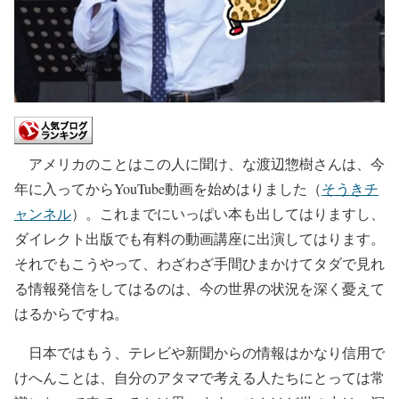
アメリカのことはこの人に聞け、な渡辺惣樹さんは、今
年に入ってからYouTube動画を始めはりました（
そうきチ
ャンネル
）。これまでにいっぱい本も出してはりますし、
ダイレクト出版でも有料の動画講座に出演してはります。
それでもこうやって、わざわざ手間ひまかけてタダで見れ
る情報発信をしてはるのは、今の世界の状況を深く憂えて
はるからですね。
日本ではもう、テレビや新聞からの情報はかなり信用で
けへんことは、自分のアタマで考える人たちにとっては常