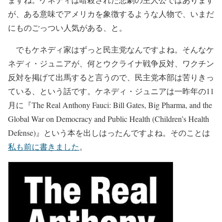
が、ある意味でアメリカを象徴するような人物で、いまだ
にものごっつい人気がある、と。
でもケネディ家はずっと民主党なんですよね。そんなケ
ネディ・ジュニアが、何とウクライナ戦争反対、ワクチン
反対を掲げて出馬すると言うので、民主党本部は苦りきっ
ている、という話です。ケネディ・ジュニアは一昨年の11
月に『The Real Anthony Fauci: Bill Gates, Big Pharma, and the
Global War on Democracy and Public Health (Children’s Health
Defense)』という本を出しはったんですよね。そのことは
私も前に書きました
。