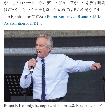
が、このロバート・ケネディ・ジュニアが、ケネディ暗殺
はCIAや、という主張を堂々と始めてはるんやそうです。
The Epoch Timesですね（
Robert Kennedy Jr. Blames CIA for
Assassination of JFK
）。
Robert F. Kennedy, Jr., nephew of former U.S. President John F.