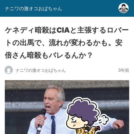
ナニワの激オコおばちゃん
ケネディ暗殺はCIAと主張するロバー
トの出馬で、流れが変わるかも。安
倍さん暗殺もバレるんか？
ナニワの激オコおばちゃん
3年前