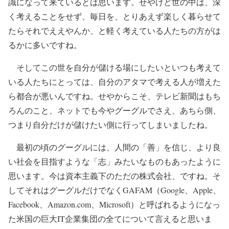
識になって来ているとは思います。せやけど世の中は、深
く考えることをせず、毎日を、とりあえず楽しく暮らせて
たらそれでええやんか、と軽く考えている人たちの方がは
るかに多いですね。
そしてこの世を自分が儲ける場にしたいといつも考えて
いる人たちにとっては、自分のアタマで考える人が増えた
ら都合が悪いんですね。せやからこそ、テレビ新聞はもち
ろんのこと、ネットでも今やグーグルでさえ、あちら側、
つまり自分だけが儲けたい側に行ってしまいましたね。
最初の頃のグーグルには、人間の「善」を信じ、より良
い社会を目指すような「志」みたいなものもあったように
思います。今は資本主義下のただの株式会社、ですね。そ
してそれはグーグルだけでなくGAFAM（Google、Apple、
Facebook、Amazon.com、Microsoft）と呼ばれるようになっ
た米国の巨大IT企業集団の全てについて言えると思いま