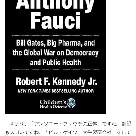
ずばり、「アンソニー・ファウチの正体」ですね。副題
もスゴいですね。「ビル・ゲイツ、大手製薬会社、そして