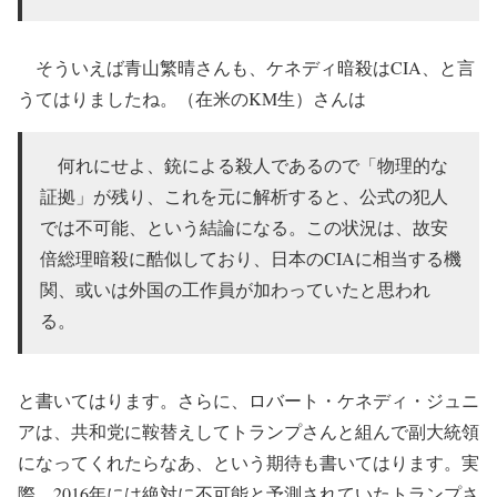
そういえば青山繁晴さんも、ケネディ暗殺はCIA、と言
うてはりましたね。（在米のKM生）さんは
何れにせよ、銃による殺人であるので「物理的な
証拠」が残り、これを元に解析すると、公式の犯人
では不可能、という結論になる。この状況は、故安
倍総理暗殺に酷似しており、日本のCIAに相当する機
関、或いは外国の工作員が加わっていたと思われ
る。
と書いてはります。さらに、ロバート・ケネディ・ジュニ
アは、共和党に鞍替えしてトランプさんと組んで副大統領
になってくれたらなあ、という期待も書いてはります。実
際、2016年には絶対に不可能と予測されていたトランプさ