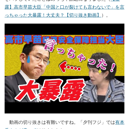
露】高市早苗大臣「中国と口が裂けても言わないで」を言
っちゃった大暴露！大丈夫？【切り抜き動画】
）。
動画の切り抜きは有難いですね。「夕刊フジ」では
有本