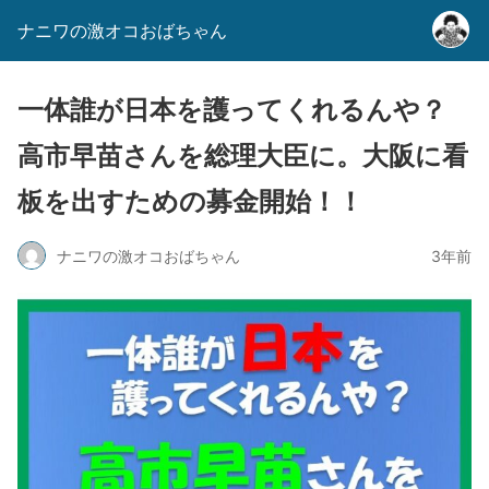
ナニワの激オコおばちゃん
一体誰が日本を護ってくれるんや？
高市早苗さんを総理大臣に。大阪に看
板を出すための募金開始！！
ナニワの激オコおばちゃん
3年前