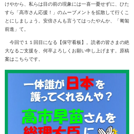
けやから、私らは目の前の現象には一喜一憂せずに、ひた
すら「高市さん応援！」のムーブメントを拡散して行くこ
とにしましょう。安倍さんも言うてはったやんか、「匍匐
前進」て。
今回で１１回目になる【保守看板】。読者の皆さまの絶
大なるご支援を、何卒よろしくお願い申し上げます。原稿
案はこちらです。