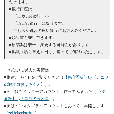
だきます。
■銀行口座は
「三菱UFJ銀行」か
「PayPay銀行」になります。
どちらか都合の良いほうにお振込みください。
■領収書も発行できます。
■原稿案は若干、変更する可能性があります。
■掲載（貼り替え）日は、追ってご連絡いたします。
ちなみに過去の実績は
■別途、サイトをご覧ください（
【保守看板】by【ナニワ
の激オコおばちゃん】
）。
■今回はツイッターアカウントも作ってみました（
【保守
看板】byナニワの激オコ
）。
■実はインスタグラムアカウントもあって、再開します
（
gekiokoobachan
）。