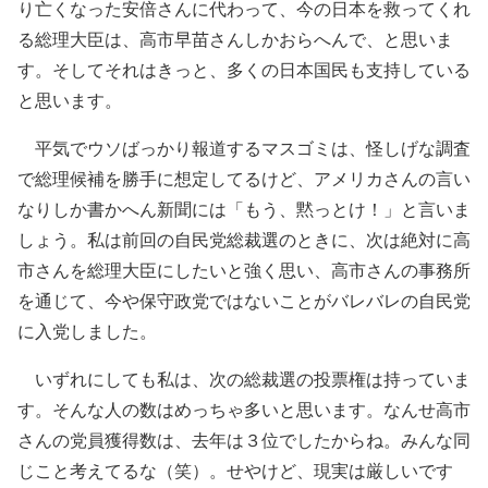
り亡くなった安倍さんに代わって、今の日本を救ってくれ
る総理大臣は、高市早苗さんしかおらへんで、と思いま
す。そしてそれはきっと、多くの日本国民も支持している
と思います。
平気でウソばっかり報道するマスゴミは、怪しげな調査
で総理候補を勝手に想定してるけど、アメリカさんの言い
なりしか書かへん新聞には「もう、黙っとけ！」と言いま
しょう。私は前回の自民党総裁選のときに、次は絶対に高
市さんを総理大臣にしたいと強く思い、高市さんの事務所
を通じて、今や保守政党ではないことがバレバレの自民党
に入党しました。
いずれにしても私は、次の総裁選の投票権は持っていま
す。そんな人の数はめっちゃ多いと思います。なんせ高市
さんの党員獲得数は、去年は３位でしたからね。みんな同
じこと考えてるな（笑）。せやけど、現実は厳しいです