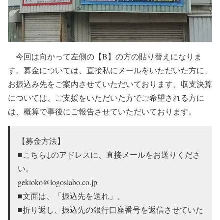
今回は向かって左側の【B】の方の貼り替えになりま
す。募金については、直接私にメールをいただいた方に、
お振込み先をご案内させていただいております。収支決算
については、ご支援をいただいた方でご希望される方に
は、概算で事後にご報告させていただいております。
【募金方法】
■こちら↓のアドレスに、直接メールをお送りくださ
い。
gekioko@logoslabo.co.jp
■文面は、「振込先を送れ」。
■折り返し、振込先の銀行口座番号を返信させていた