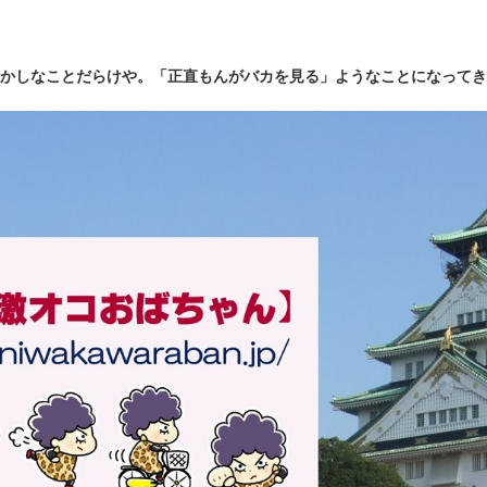
かしなことだらけや。「正直もんがバカを見る」ようなことになってき