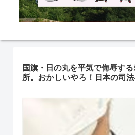
国旗・日の丸を平気で侮辱する
所。おかしいやろ！日本の司法