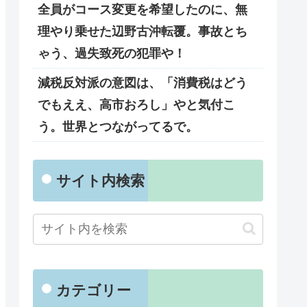
全員がコース変更を希望したのに、無
理やり乗せた辺野古沖転覆。事故とち
ゃう、過失致死の犯罪や！
減税反対派の意図は、「消費税はどう
でもええ、高市おろし」やと気付こ
う。世界とつながってるで。
サイト内検索
カテゴリー