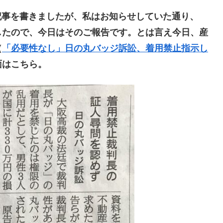
記事を書きましたが、私はお知らせしていた通り、
したので、今日はそのご報告です。とは言え今日、産
（
「必要性なし」日の丸バッジ訴訟、着用禁止指示し
面はこちら。