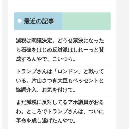
最近の記事
減税は閣議決定。どうせ票決になった
ら石破をはじめ反対派はしれーっと賛
成するんやで、こいつら。
トランプさんは「ロンドン」と戦って
いる。片山さつき大臣もベッセントと
協調介入、お気を付けて。
まだ減税に反対してるアホ議員がおる
わ。ところでトランプさんは、ついに
革命を成し遂げたんやで。