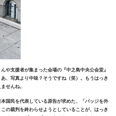
んや支援者が集まった会場の『中之島中央公会堂』
。あ、写真より中味？そうですね（笑）。もうはっき
えませんね。
本国民を代表している原告が求めた、「バッジを外
とこの裁判を終わらせようとしていることが、はっき