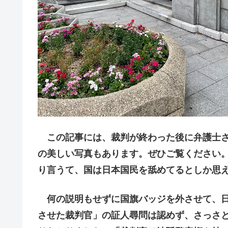
この記事には、裁判が終わった後に弁護士さ
の美しい写真もあります。ぜひご覧ください
り言うて、国は日本国民を舐めてるとしか思
何の説明もせずに国旗バッジを外させて、日
させた裁判官」の証人尋問は認めず、さっさ