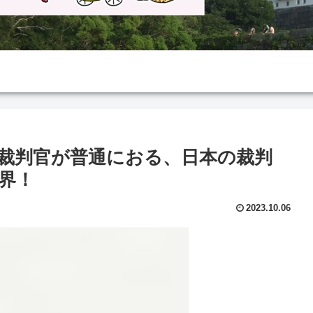
裁判官が普通におる、日本の裁判
界！
2023.10.06