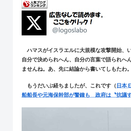
ハマスがイスラエルに大規模な攻撃開始、い
自分で決められへん、自分の言葉で語られへ
ませんね。あ、先に結論から書いてしもたわ
もうだいぶ経ちましたが、これです（
日本
船船長や元海保幹部が警鐘も 政府は〝抗議