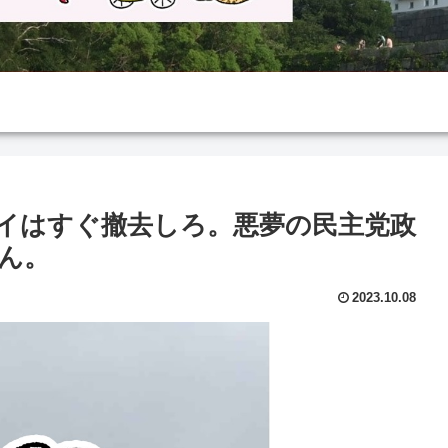
ブイはすぐ撤去しろ。悪夢の民主党政
ん。
2023.10.08