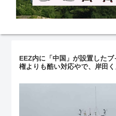
EEZ内に「中国」が設置した
権よりも酷い対応やで、岸田く