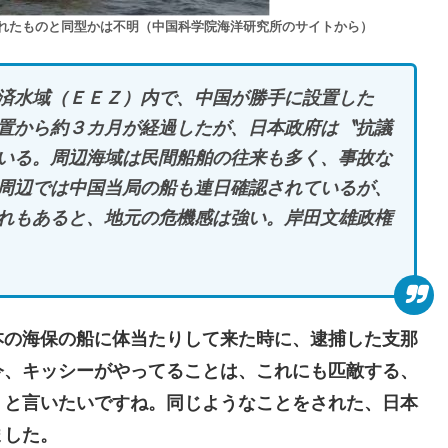
れたものと同型かは不明（中国科学院海洋研究所のサイトから）
済水域（ＥＥＺ）内で、中国が勝手に設置した
置から約３カ月が経過したが、日本政府は〝抗議
いる。周辺海域は民間船舶の往来も多く、事故な
周辺では中国当局の船も連日確認されているが、
れもあると、地元の危機感は強い。岸田文雄政権
の海保の船に体当たりして来た時に、逮捕した支那
今、キッシーがやってることは、これにも匹敵する、
、と言いたいですね。同じようなことをされた、日本
ました。