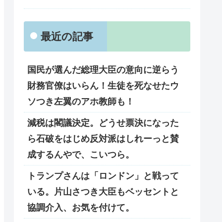
最近の記事
国民が選んだ総理大臣の意向に逆らう
財務官僚はいらん！生徒を死なせたウ
ソつき左翼のアホ教師も！
減税は閣議決定。どうせ票決になった
ら石破をはじめ反対派はしれーっと賛
成するんやで、こいつら。
トランプさんは「ロンドン」と戦って
いる。片山さつき大臣もベッセントと
協調介入、お気を付けて。