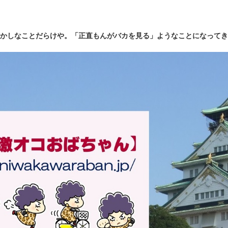
かしなことだらけや。「正直もんがバカを見る」ようなことになってき