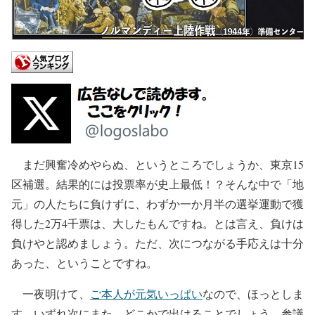
まだ興奮冷めやらぬ、というところでしょうか、東京15
区補選。結果的には投票率が史上最低！？そんな中で「地
元」の人たちに負けずに、わずか一か月半の選挙運動で獲
得した2万4千票は、大したもんですね。とは言え、負けは
負けやと認めましょう。ただ、次につながる手応えは十分
あった、ということですね。
一夜明けて、
ご本人が元気いっぱい
なので、ほっとしま
す。いずれ次にまた、どこかで出はることでしょう。参議