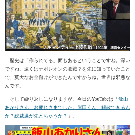
歴史は「作られてる」面もあるということですね。深い
ですね。遠くはナポレオンの敗戦？を先に知っていたこと
で、莫大なお金儲けができたんですからね。世界は邪悪な
んです。
そして繰り返しになりますが、今日のYouTubeは「
飯山
あかりさん、お疲れさまでした。岸田くん、解散できるん
か？総裁選が先とちゃうか？
」。