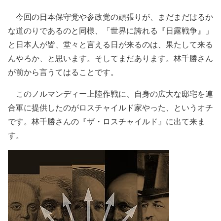
今回の日本保守党や参政党の頑張りが、まだまだはるか
な道のりであるのと同様、「世界に誇れる『日露戦争』」
と日本人が皆、堂々と言える日が来るのは、果たして来る
んやろか、と思います。そしてまだあります。林千勝さん
が前から言うてはることです。
このノルマンディー上陸作戦に、自身の広大な邸宅を連
合軍に提供したのがロスチャイルド家やった、というオチ
です。林千勝さんの『ザ・ロスチャイルド』に出て来ま
す。