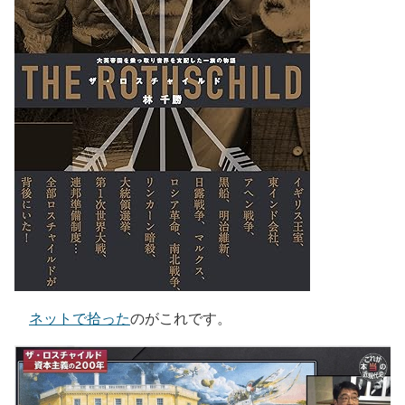
ネットで拾った
のがこれです。