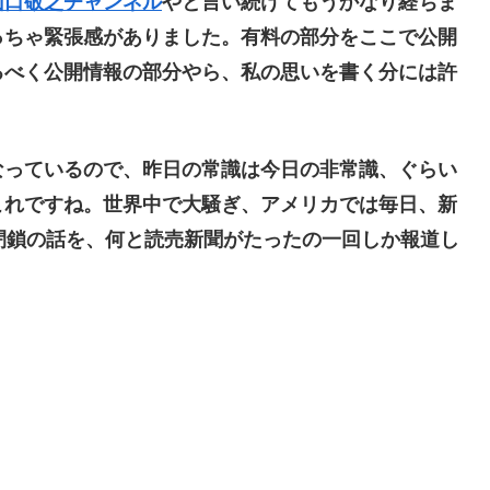
山口敬之チャンネル
やと言い続けてもうかなり経ちま
っちゃ緊張感がありました。有料の部分をここで公開
るべく公開情報の部分やら、私の思いを書く分には許
っているので、昨日の常識は今日の非常識、ぐらい
これですね。世界中で大騒ぎ、アメリカでは毎日、新
の閉鎖の話を、何と読売新聞がたったの一回しか報道し