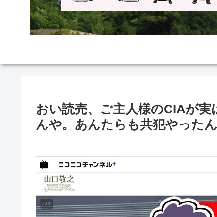
おい読売、ご主人様のCIAが
んや。あんたらも共犯やった