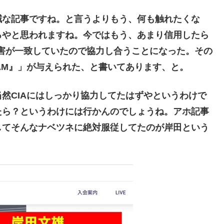
な記事ですね。と言うよりもう、何も触れたくな
ろやと思われますね。今ではもう、あまり信用したら
利害が一致していたので協力し合うことになった。その
AM』」が与えられた、と書いてあります、と。
然CIAにはしっかり協力してたはずやというわけで
たら？というわけには行かんのでしょうね。アホ記事
してそんなナベツネに絶対服従してたのが岸田という