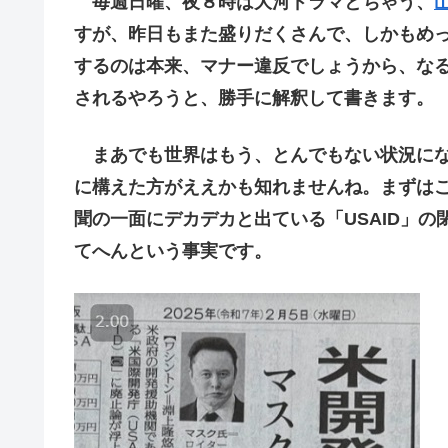
毎週日曜、夜８時は大河ドラマとちゃう、
すが、昨日もまた盛りだくさんで、しかもめ
するのは本来、マナー違反でしょうから、な
されるやろうと、勝手に解釈して書きます。
まあでも世界はもう、とんでもない状況にな
に構えた方がええかも知れませんね。まずは
聞の一面にデカデカと出ている「USAID」
てへんという事実です。