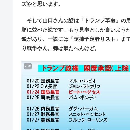
ズやと思います。
そして山口さんの話は「トランプ革命」の用
順に並べた絵です。もう見事としか言いようが
鎖があり、一説には「逮捕予定者リスト」ま
り戦争やん。弾は撃たへんけど。