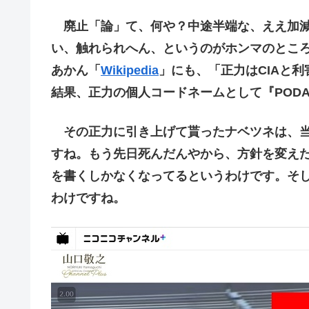
廃止「論」て、何や？中途半端な、ええ加減
い、触れられへん、というのがホンマのとこ
あかん「
Wikipedia
」にも、「正力はCIAと
結果、正力の個人コードネームとして『POD
その正力に引き上げて貰ったナベツネは、当
すね。もう先日死んだんやから、方針を変え
を書くしかなくなってるというわけです。そ
わけですね。