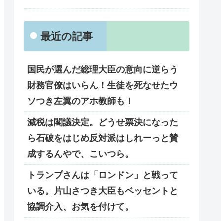
最近の記事
国民が選んだ総理大臣の意向に逆らう
財務官僚はいらん！生徒を死なせたウ
ソつき左翼のアホ教師も！
減税は閣議決定。どうせ票決になった
ら石破をはじめ反対派はしれーっと賛
成するんやで、こいつら。
トランプさんは「ロンドン」と戦って
いる。片山さつき大臣もベッセントと
協調介入、お気を付けて。