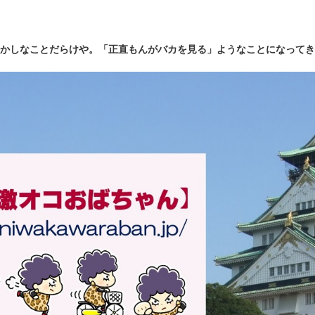
かしなことだらけや。「正直もんがバカを見る」ようなことになってき