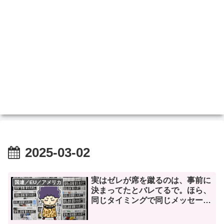
2025-03-02
実はゼレが席を蹴るのは、事前に
国連／EU／アメリカ
決まってたとバレてるで。ほら、
同じタイミングで同じメッセー
ジ。