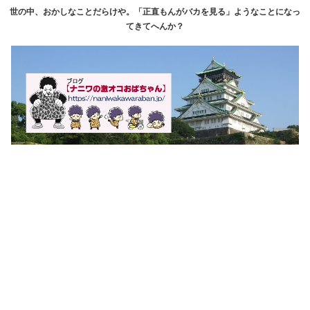
世の中、おかしなことだらけや。「正直もんがバカを見る」ようなことになっ
てきてへんか？