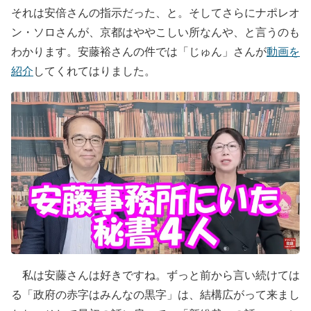
それは安倍さんの指示だった、と。そしてさらにナポレオ
ン・ソロさんが、京都はややこしい所なんや、と言うのも
わかります。安藤裕さんの件では「じゅん」さんが
動画を
紹介
してくれてはりました。
私は安藤さんは好きですね。ずっと前から言い続けては
る「政府の赤字はみんなの黒字」は、結構広がって来まし