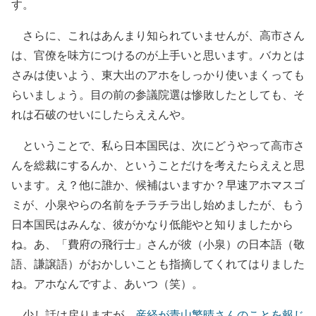
す。
さらに、これはあんまり知られていませんが、高市さん
は、官僚を味方につけるのが上手いと思います。バカとは
さみは使いよう、東大出のアホをしっかり使いまくっても
らいましょう。目の前の参議院選は惨敗したとしても、そ
れは石破のせいにしたらええんや。
ということで、私ら日本国民は、次にどうやって高市さ
んを総裁にするんか、ということだけを考えたらええと思
います。え？他に誰か、候補はいますか？早速アホマスゴ
ミが、小泉やらの名前をチラチラ出し始めましたが、もう
日本国民はみんな、彼がかなり低能やと知りましたから
ね。あ、「費府の飛行士」さんが彼（小泉）の日本語（敬
語、謙譲語）がおかしいことも指摘してくれてはりました
ね。アホなんですよ、あいつ（笑）。
少し話は戻りますが、
産経が青山繁晴さんのことを報じ