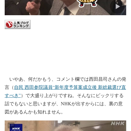
いやあ、何だかもう、コメント欄では西田昌司さんの発
言（
自民 西田参院議員“新年度予算案成立後 新総裁選び直
すべき”
）で大盛り上がりですね。そんなにビックリする
話でもないと思いますが、NHKが出すからには、裏の意
図があるんかも知れません。