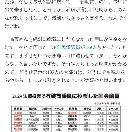
たね。そして最初の話に戻って、「新総裁」の話、ついに
出て来ましたね。と言うか、石破が選ばれた時から、みん
なが怒りっぱなしで、最初からさっさと替えろ、なんです
けどね。
高市さんを絶対に総裁にしたくなかった岸田が号令をか
けて、それに応じたアホ
自民党議員が189人
もおったわけ
です。まずはそいつらを痛い目に遭わせて（笑）、それか
らや、と言いたいですが、それやとちょっと時間がかかる
ので、どうせアホの189人の大部分は、どうにでも転ぶ奴
らやから、しっかり引き入れることが大事やと思います。