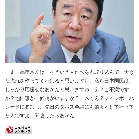
ま、高市さんは、そういう人たちをも取り込んで、大き
な流れを作ってくれはると思いますし、私ら日本国民は、
しっかり応援せなあかんと思いますね。え？ご不満です
か？他に誰か、候補がいますか？玉木くん？レインボーパ
レードに参加し、先日のダボス会議にも嬉々として行って
た人ですよ。間違うたらあかん。