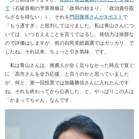
て
（石破首相の予算再修正「政局の始まり」「政治責任取
らざるを得ない」）、それを
門田隆将さんがXポスト
で
「もう遅すぎ」と批判してはりました。私は青山さんにつ
いては、いつもええことを言うてはるし、発信力は抜群な
ので評価はしますが、前の自民党総裁選ではガッカリ、で
したね。それ以来、ちょっと引き気味、です。
私は青山さんは、推薦人が全く足りなかった時点で直ぐ
に「高市さんを全力応援」と言うのかと思っていました
が、何と、第一回投票では加藤勝信さんに入れたんです
ね。それも終わってから公表した、と。やっぱりこの人は
「かまってちゃん」なんです。