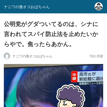
ナニワの激オコおばちゃん
公明党がグダついてるのは、シナに
言われてスパイ防止法を止めたいか
らやで。焦ったらあかん。
ナニワの激オコおばちゃん
10か月前