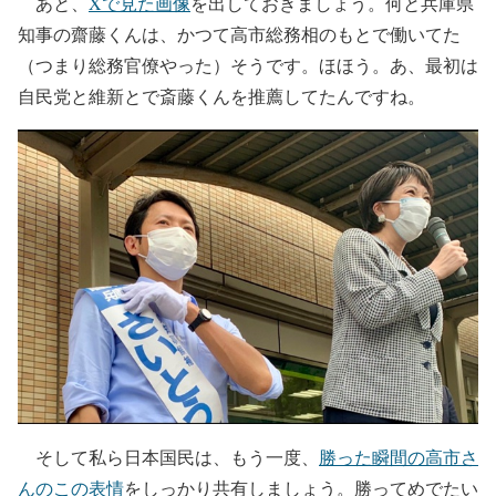
あと、
Xで見た画像
を出しておきましょう。何と兵庫県
知事の齋藤くんは、かつて高市総務相のもとで働いてた
（つまり総務官僚やった）そうです。ほほう。あ、最初は
自民党と維新とで斎藤くんを推薦してたんですね。
そして私ら日本国民は、もう一度、
勝った瞬間の高市さ
んのこの表情
をしっかり共有しましょう。勝ってめでたい