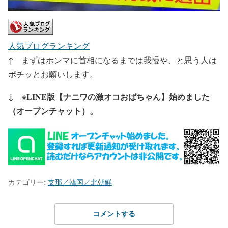
人気ブログランキング
↑ まずはホンマに首相になるまでは我慢や、と思う人は
ポチッとお願いします。
↓ ※LINE版【ナニワの激オコおばちゃん】始めました
（オープンチャット）。
カテゴリー:
支那／韓国／北朝鮮
コメントする