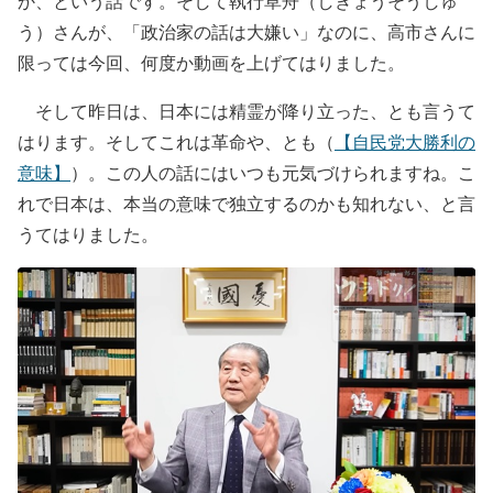
か、という話です。そして執行草舟（しぎょうそうしゅ
う）さんが、「政治家の話は大嫌い」なのに、高市さんに
限っては今回、何度か動画を上げてはりました。
そして昨日は、日本には精霊が降り立った、とも言うて
はります。そしてこれは革命や、とも（
【自民党大勝利の
意味】
）。この人の話にはいつも元気づけられますね。こ
れで日本は、本当の意味で独立するのかも知れない、と言
うてはりました。