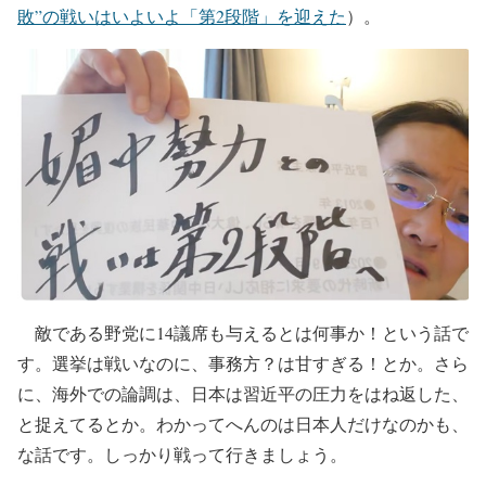
敗”の戦いはいよいよ「第2段階」を迎えた
）。
敵である野党に14議席も与えるとは何事か！という話で
す。選挙は戦いなのに、事務方？は甘すぎる！とか。さら
に、海外での論調は、日本は習近平の圧力をはね返した、
と捉えてるとか。わかってへんのは日本人だけなのかも、
な話です。しっかり戦って行きましょう。