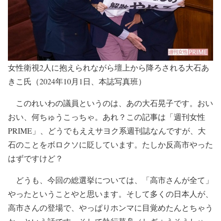
女性衛視2人に抱えられながら壇上から降ろされる大石あ
きこ氏（2024年10月1日、本誌写真班）
このれいわの議員というのは、あの大石晃子です。おい
おい、何ちゅうこっちゃ。あれ？この記事は「週刊女性
PRIME」、どうでもええサヨク系週刊誌なんですが、大
石のことをボロクソに貶しています。たしか反高市やった
はずですけど？
どうも、今回の総選挙については、「高市さんが全て」
やったということやと思います。そして多くの日本人が、
高市さんの登場で、やっぱりホンマに目覚めたんとちゃう