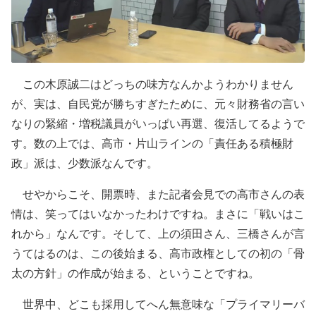
この木原誠二はどっちの味方なんかようわかりません
が、実は、自民党が勝ちすぎたために、元々財務省の言い
なりの緊縮・増税議員がいっぱい再選、復活してるようで
す。数の上では、高市・片山ラインの「責任ある積極財
政」派は、少数派なんです。
せやからこそ、開票時、また記者会見での高市さんの表
情は、笑ってはいなかったわけですね。まさに「戦いはこ
れから」なんです。そして、上の須田さん、三橋さんが言
うてはるのは、この後始まる、高市政権としての初の「骨
太の方針」の作成が始まる、ということですね。
世界中、どこも採用してへん無意味な「プライマリーバ