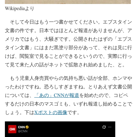
Wikipediaより
そして今日はもう一つ書かせてください。エプスタイン
文書の件です。日本ではほとんど報道がありませんが、ア
メリカではもう、大騒ぎです。公開されたはずの「エプス
タイン文書」にはまだ黒塗り部分があって、それは見に行
けば、閲覧室で見ることができるというので、実際に行っ
て見て来た人の話がネットで拡散され始めました、と。
もう児童人身売買やらの気持ち悪い話が全部、ホンマや
ったわけですね。恐ろしすぎますね。とりあえず文書公開
については、
「あの」CNNが報道
を始めたので、コピペ
するだけの日本のマスゴミも、いずれ報道し始めることで
しょう。下は
Xポストの画像
です。