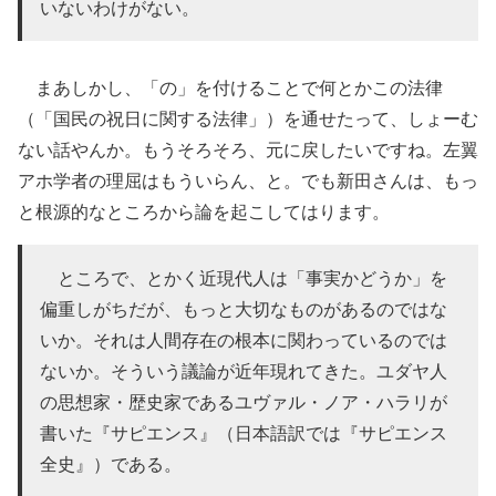
いないわけがない。
まあしかし、「の」を付けることで何とかこの法律
（「国民の祝日に関する法律」）を通せたって、しょーむ
ない話やんか。もうそろそろ、元に戻したいですね。左翼
アホ学者の理屈はもういらん、と。でも新田さんは、もっ
と根源的なところから論を起こしてはります。
ところで、とかく近現代人は「事実かどうか」を
偏重しがちだが、もっと大切なものがあるのではな
いか。それは人間存在の根本に関わっているのでは
ないか。そういう議論が近年現れてきた。ユダヤ人
の思想家・歴史家であるユヴァル・ノア・ハラリが
書いた『サピエンス』（日本語訳では『サピエンス
全史』）である。