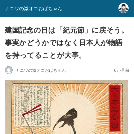
ナニワの激オコおばちゃん
建国記念の日は「紀元節」に戻そう。
事実かどうかではなく日本人が物語
を持ってることが大事。
ナニワの激オコおばちゃん
6か月前