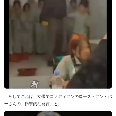
そして
これ
は、女優でコメディアンのローズ・アン・バ
ーさんの、衝撃的な発言、と。