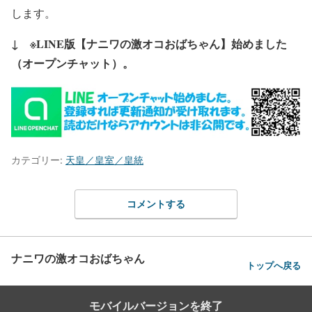
します。
↓ ※LINE版【ナニワの激オコおばちゃん】始めました
（オープンチャット）。
カテゴリー:
天皇／皇室／皇統
コメントする
ナニワの激オコおばちゃん
トップへ戻る
モバイルバージョンを終了