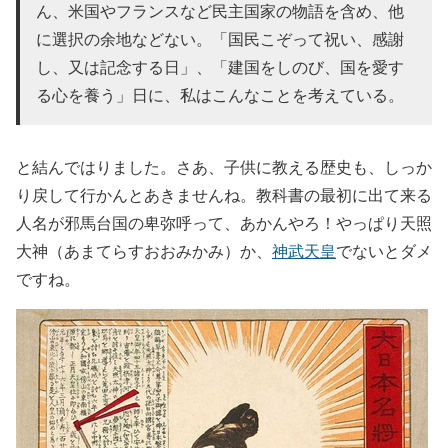
ん、米国やフランスなど民主国家の物語を含め、他
に選択の余地などない。「国民こぞって祝い、感謝
し、又は記念する日」、「建国をしのび、国を愛す
る心を養う」日に、私はこんなことを考えている。
と結んではりました。さあ、子供に教える歴史も、しっか
り戻して行かんとあきませんね。教科書の最初に出て来る
人名が邪馬台国の卑弥呼って、あかんやろ！やっぱり天照
大神（あまてらすおおみかみ）か、
神武天皇
でないとダメ
ですね。