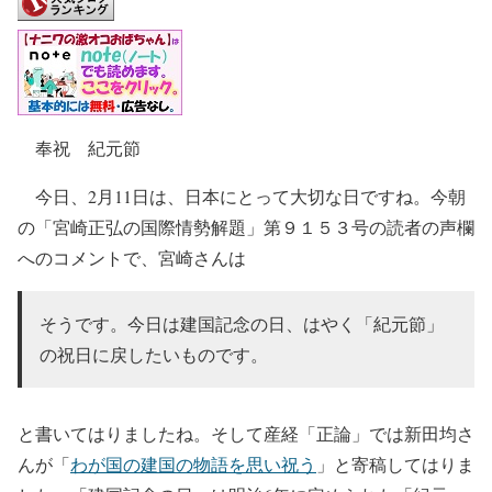
奉祝 紀元節
今日、2月11日は、日本にとって大切な日ですね。今朝
の「宮崎正弘の国際情勢解題」第９１５３号の読者の声欄
へのコメントで、宮崎さんは
そうです。今日は建国記念の日、はやく「紀元節」
の祝日に戻したいものです。
と書いてはりましたね。そして産経「正論」では新田均さ
んが「
わが国の建国の物語を思い祝う
」と寄稿してはりま