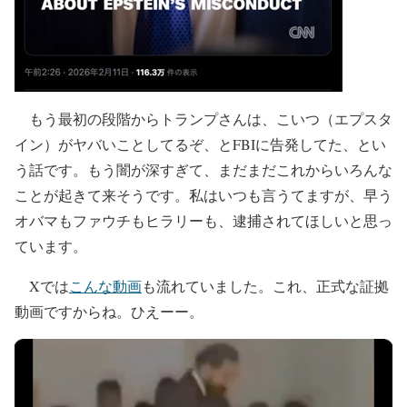
もう最初の段階からトランプさんは、こいつ（エプスタ
イン）がヤバいことしてるぞ、とFBIに告発してた、とい
う話です。もう闇が深すぎて、まだまだこれからいろんな
ことが起きて来そうです。私はいつも言うてますが、早う
オバマもファウチもヒラリーも、逮捕されてほしいと思っ
ています。
Xでは
こんな動画
も流れていました。これ、正式な証拠
動画ですからね。ひえーー。