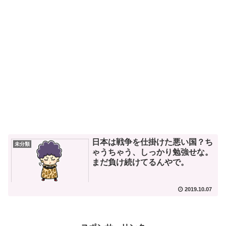
日本は戦争を仕掛けた悪い国？ち
未分類
ゃうちゃう、しっかり勉強せな。
まだ負け続けてるんやで。
2019.10.07