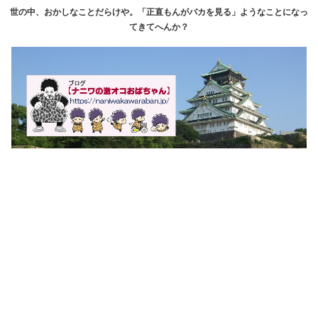
世の中、おかしなことだらけや。「正直もんがバカを見る」ようなことになっ
てきてへんか？