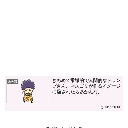
きわめて常識的で人間的なトラン
未分類
プさん。マスゴミが作るイメージ
に騙されたらあかんな。
2019.10.16