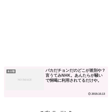
バカだチョンだのどこが差別や？
未分類
言うてみNHK。あんたらが騒い
で恫喝に利用されてるだけや。
2019.10.13