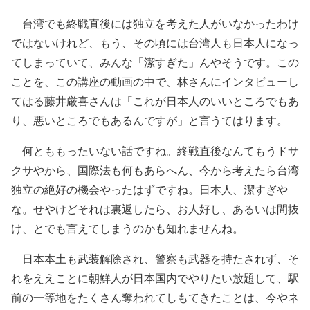
台湾でも終戦直後には独立を考えた人がいなかったわけ
ではないけれど、もう、その頃には台湾人も日本人になっ
てしまっていて、みんな「潔すぎた」んやそうです。この
ことを、この講座の動画の中で、林さんにインタビューし
てはる藤井厳喜さんは「これが日本人のいいところでもあ
り、悪いところでもあるんですが」と言うてはります。
何とももったいない話ですね。終戦直後なんてもうドサ
クサやから、国際法も何もあらへん、今から考えたら台湾
独立の絶好の機会やったはずですね。日本人、潔すぎや
な。せやけどそれは裏返したら、お人好し、あるいは間抜
け、とでも言えてしまうのかも知れませんね。
日本本土も武装解除され、警察も武器を持たされず、そ
れをええことに朝鮮人が日本国内でやりたい放題して、駅
前の一等地をたくさん奪われてしもてきたことは、今やネ