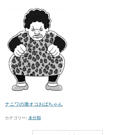
ナニワの激オコおばちゃん
カテゴリー:
未分類