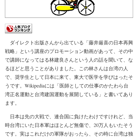
ダイレクト出版さんから出ている「藤井厳喜の日本再興
戦略」という講座のプロモーション動画があって、その中
で講師になってはる林建良さんという人の話を聞いて、な
るほどと思うことがありました。この林さんは台湾の人
で、奨学生として日本に来て、東大で医学を学びはったそ
うです。Wikipediaには「医師としての仕事のかたわら台
湾正名運動と台湾建国運動を展開している」と書いてあり
ます。
日本は先の大戦で、連合国に負けたわけですけれど、当
時台湾にいた日本軍はほとんど無傷で、20万人もいたそう
です。実はこれだけの軍隊がおったら、その時に台湾は独