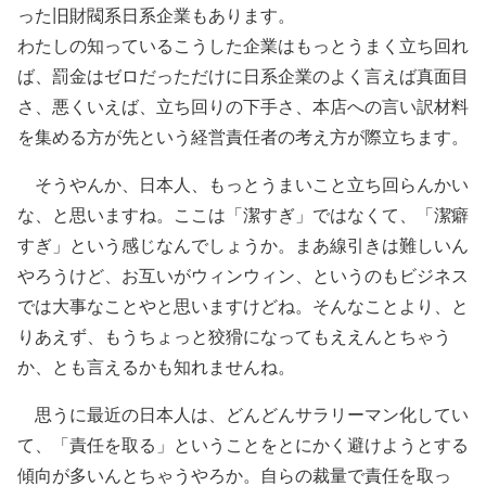
った旧財閥系日系企業もあります。
わたしの知っているこうした企業はもっとうまく立ち回れ
ば、罰金はゼロだっただけに日系企業のよく言えば真面目
さ、悪くいえば、立ち回りの下手さ、本店への言い訳材料
を集める方が先という経営責任者の考え方が際立ちます。
そうやんか、日本人、もっとうまいこと立ち回らんかい
な、と思いますね。ここは「潔すぎ」ではなくて、「潔癖
すぎ」という感じなんでしょうか。まあ線引きは難しいん
やろうけど、お互いがウィンウィン、というのもビジネス
では大事なことやと思いますけどね。そんなことより、と
りあえず、もうちょっと狡猾になってもええんとちゃう
か、とも言えるかも知れませんね。
思うに最近の日本人は、どんどんサラリーマン化してい
て、「責任を取る」ということをとにかく避けようとする
傾向が多いんとちゃうやろか。自らの裁量で責任を取っ