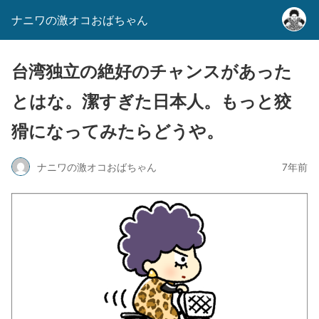
ナニワの激オコおばちゃん
台湾独立の絶好のチャンスがあった
とはな。潔すぎた日本人。もっと狡
猾になってみたらどうや。
ナニワの激オコおばちゃん
7年前