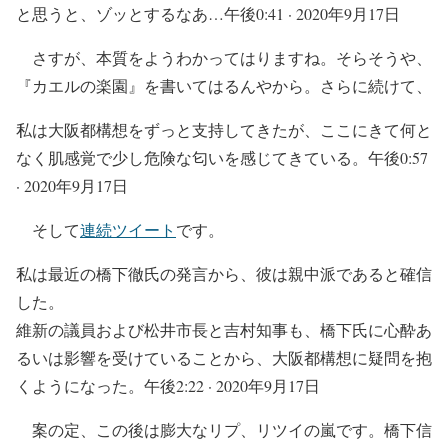
と思うと、ゾッとするなあ…午後0:41 · 2020年9月17日
さすが、本質をようわかってはりますね。そらそうや、
『カエルの楽園』を書いてはるんやから。さらに続けて、
私は大阪都構想をずっと支持してきたが、ここにきて何と
なく肌感覚で少し危険な匂いを感じてきている。午後0:57
· 2020年9月17日
そして
連続ツイート
です。
私は最近の橋下徹氏の発言から、彼は親中派であると確信
した。
維新の議員および松井市長と吉村知事も、橋下氏に心酔あ
るいは影響を受けていることから、大阪都構想に疑問を抱
くようになった。午後2:22 · 2020年9月17日
案の定、この後は膨大なリプ、リツイの嵐です。橋下信