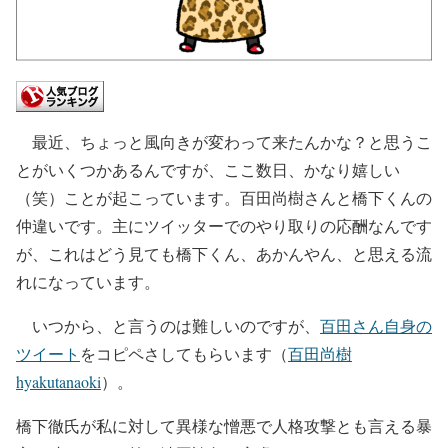
最近、ちょっと風向きが変わって来たんかな？と思うこ
とがいくつかあるんですが、ここ数日、かなり嬉しい
（笑）ことが起こっています。百田尚樹さんと橋下くんの
仲違いです。主にツイッターでのやり取りの応酬なんです
が、これはどう見ても橋下くん、あかんやん、と思える流
れになっています。
いつから、と言うのは難しいのですが、
百田さん自身の
ツイート
をコピペさしてもらいます（
百田尚樹
hyakutanaoki
）。
橋下徹氏が私に対して異様な憎悪で人格攻撃とも言える暴