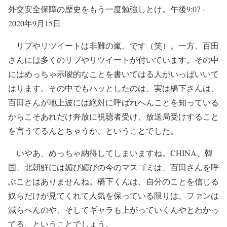
外交安全保障の歴史をもう一度勉強しとけ。午後9:07 ·
2020年9月15日
リプやリツイートは非難の嵐、です（笑）。一方、百田
さんには多くのリプやリツイートが付いています。その中
にはめっちゃ示唆的なことを書いてはる人がいっぱいいて
はります。その中でもハッとしたのは、実は橋下さんは、
百田さんが地上波には絶対に呼ばれへんことを知っている
からこそあれだけ奔放に視聴者受け、放送局受けすること
を言うてるんとちゃうか、ということでした。
いやあ、めっちゃ納得してしまいますね。CHINA、韓
国、北朝鮮には媚び媚びの今のマスゴミは、百田さんを呼
ぶことはありませんね。橋下くんは、自分のことを信じる
奴らだけが見てくれて人気を保っている限りは、ファンは
減らへんのや、そしてギャラも上がっていくんやとわかっ
てる、ということでしょう。