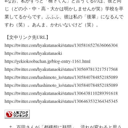
※なお、私がずっと「橋下くん」と言うてるのは、彼と同
じ（どの小・中・高・大かは明かしませんが笑）学校を卒
業してるからです。ふふふ、彼は私の「後輩」になるんで
すわ（笑）。あんま、かわいないけど（笑）。
【文中リンク先URL】
https://twitter.com/hyakutanaoki/status/1305816527636066304
https://twitter.com/hyakutanaoki
https://gekiokoobachan.jp/blog-entry-1161.html
https://twitter.com/hyakutanaoki/status/1305697813217517568
https://twitter.com/hashimoto_lo/status/1305840784852185089
https://twitter.com/hashimoto_lo/status/1305840784852185089
https://twitter.com/hyakutanaoki/status/1306438110289391618
https://twitter.com/hyakutanaoki/status/1306463532364345345
↑ 百田さんが「都構想に疑問」、流れが変わると思う