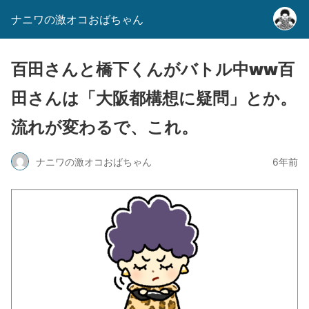
ナニワの激オコおばちゃん
百田さんと橋下くんがバトル中ww百
田さんは「大阪都構想に疑問」とか。
流れが変わるで、これ。
ナニワの激オコおばちゃん
6年前