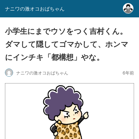
ナニワの激オコおばちゃん
小学生にまでウソをつく吉村くん。
ダマして隠してゴマかして、ホンマ
にインチキ「都構想」やな。
ナニワの激オコおばちゃん
6年前