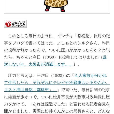
このところ毎日のように、インチキ「都構想」反対の記
事をブログで書いてはった、よしもとのシルクさん、昨日
の投稿が無かったんで、ついに圧力がかかったんか？と思
たら、ちゃんと今日（10/30）も投稿してはりました（
反
対しないと、大阪市が消滅します。、
）。
圧力と言えば、一昨日（10/28）の「
４人家族が分かれ
て生活したら、それぞれにテレビや冷蔵庫もいるやんか。
コスト増は当然「都構想」。
」で書いた、毎日新聞の記事
に維新が激オコで、ついに松井市長が大阪市財政局長に圧
力をかけて、「あれは捏造でした」と言わせる記者会見を
開かせました。実際に松井くんがこの局長さんと、どんな