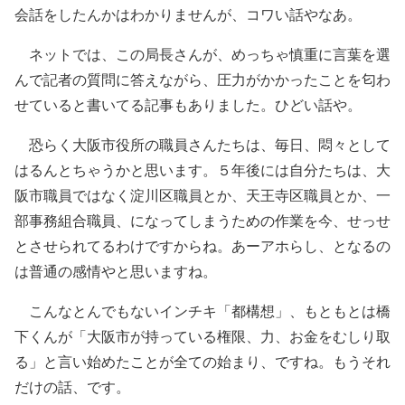
会話をしたんかはわかりませんが、コワい話やなあ。
ネットでは、この局長さんが、めっちゃ慎重に言葉を選
んで記者の質問に答えながら、圧力がかかったことを匂わ
せていると書いてる記事もありました。ひどい話や。
恐らく大阪市役所の職員さんたちは、毎日、悶々として
はるんとちゃうかと思います。５年後には自分たちは、大
阪市職員ではなく淀川区職員とか、天王寺区職員とか、一
部事務組合職員、になってしまうための作業を今、せっせ
とさせられてるわけですからね。あーアホらし、となるの
は普通の感情やと思いますね。
こんなとんでもないインチキ「都構想」、もともとは橋
下くんが「大阪市が持っている権限、力、お金をむしり取
る」と言い始めたことが全ての始まり、ですね。もうそれ
だけの話、です。