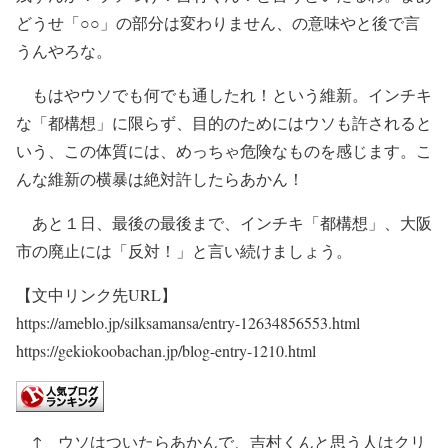
どうせ「○○」の部分は変わりません、の意味やと後で言
うんやろな。
もはやウソでも何でも通したれ！という維新。インチキ
な「都構想」に限らず、目的のためにはウソも許されると
いう、この体質には、めっちゃ危険なものを感じます。こ
んな維新の横暴は絶対許したらあかん！
あと１日、最後の最後まで、インチキ「都構想」、大阪
市の廃止には「反対！」と言い続けましょう。
【文中リンク先URL】
https://ameblo.jp/silksamansa/entry-12634856553.html
https://gekiokoobachan.jp/blog-entry-1210.html
↑ ウソはついたらあかんで、吉村くんと思う人はクリ