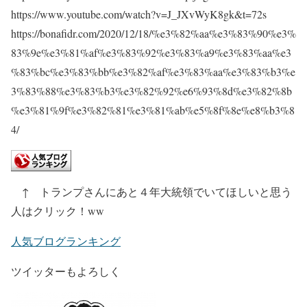
https://www.youtube.com/watch?v=J_JXvWyK8gk&t=72s
https://bonafidr.com/2020/12/18/%e3%82%aa%e3%83%90%e3%
83%9e%e3%81%af%e3%83%92%e3%83%a9%e3%83%aa%e3
%83%bc%e3%83%bb%e3%82%af%e3%83%aa%e3%83%b3%e
3%83%88%e3%83%b3%e3%82%92%e6%93%8d%e3%82%8b
%e3%81%9f%e3%82%81%e3%81%ab%e5%8f%8e%e8%b3%8
4/
↑ トランプさんにあと４年大統領でいてほしいと思う
人はクリック！ww
人気ブログランキング
ツイッターもよろしく