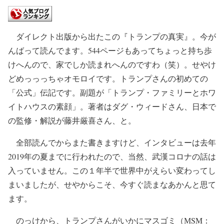
ダイレクト出版から出たこの『トランプの真実』。今が
んばって読んでます。544ページもあってちょっと持ち歩
けへんので、家でしか読まれへんのですわ（笑）。せやけ
どめっっっちゃオモロイです。トランプさんの初めての
「公式」伝記です。副題が「トランプ・ファミリーとホワ
イトハウスの素顔」。著者はダグ・ウィードさん、日本で
の監修・解説が藤井厳喜さん、と。
全部読んでからまた書きますけど、インタビューは去年
2019年の夏までに行われたので、当然、武漢コロナの話は
入っていません。この１年半で世界中がえらい変わってし
まいましたが、せやからこそ、今すぐ読まなあかんと思て
ます。
のっけから、トランプさんがいかにマスゴミ（МSM：