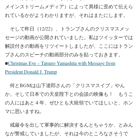
メインストリームメディア）によって異様に歪めて伝えら
れているかがようわかりますが、それはまたにします。
そして昨日（12/22）、トランプさんのクリスマスメッ
セージの動画が公開されていました。私はツイッターでは
解説付きの動画をリツイートしましたが、ここにはトラン
プさんのスピーチの動画部分のみを貼っておきます。
■
Christmas Eve – Tatsuro Yamashita with Message from
President Donald J. Trump
何とBGMは山下達郎さんの「クリスマスイブ」やん
か。そして日本での天皇陛下との会談の映像も！ もうこ
の人にはあと４年、ぜひとも大統領でいてほしいと、ホン
マに思いますね。
戒厳令を出して軍事的に解決するんとちゃうか、とみん
なが警戒していましたが、それは今のところなさそうで