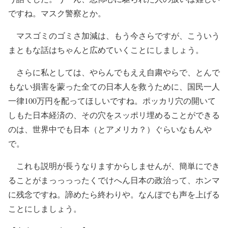
ですね。マスク警察とか。
マスゴミのゴミさ加減は、もう今さらですが、こういう
まともな話はちゃんと広めていくことにしましょう。
さらに私としては、やらんでもええ自粛やらで、とんで
もない損害を蒙った全ての日本人を救うために、国民一人
一律100万円を配ってほしいですね。ポッカリ穴の開いて
しもた日本経済の、その穴をスッポリ埋めることができる
のは、世界中でも日本（とアメリカ？）ぐらいなもんや
で。
これも説明が長うなりますからしませんが、簡単にでき
ることがまっっっったくでけへん日本の政治って、ホンマ
に残念ですね。諦めたら終わりや。なんぼでも声を上げる
ことにしましょう。