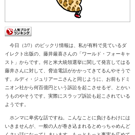
今日（2/7）のビックリ情報は、私が有料で見ているダ
イレクト出版の、藤井厳喜さんの「ワールド・フォーキャ
スト」からです。何と米大統領選挙に関して発言してはる
藤井さんに対して、脅迫電話がかかってきてるんやそうで
す。ルディ・ジュリアーニさんと同じように、お前もドミ
ニオン社から何百億円という訴訟を起こさせるぞ、とかい
うものやそうです。実際にスラップ訴訟も起こされている
ようです。
ホンマに卑劣な話ですね。こんなことに負けるわけには
いきませんが、一般の人が巻き込まれるとめっちゃめんど
くさい話になってしまいます。もっともっと事実を広めて