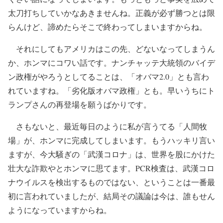
太刀打ちしていかなあきませんね。正義が必ず勝つとは限
らんけど、諦めたらそこで終わってしまいますからね。
それにしてもアメリカはこの先、どないなってしまうん
か、ホンマにコワい話です。ナンチャッテ大統領のバイデ
ン政権がやろうとしてることは、「オバマ2.0」とも言わ
れていますね。「劣化版オバマ政権」とも。早いうちにト
ランプさんの再登場を願うばかりです。
さもないと、最近毎日のように私が言うてる「人間牧
場」が、ホンマに完成してしまいます。もうハッキリ言い
ますが、今大騒ぎの「武漢コロナ」は、世界を股にかけた
壮大な詐欺やとホンマに思てます。PCR検査は、武漢コロ
ナウイルスを検出するものではない、ということは一番最
初に言われていましたが、結局その議論は今は、誰もせん
ようになっていますからね。