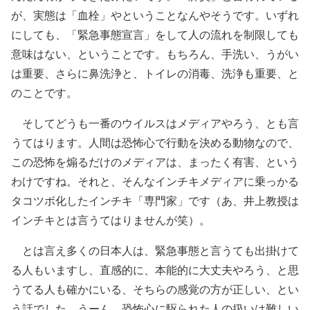
が、実態は「血栓」やということなんやそうです。いずれ
にしても、「緊急事態宣言」をして人の流れを制限しても
意味はない、ということです。もちろん、手洗い、うがい
は重要、さらに鼻洗浄と、トイレの消毒、洗浄も重要、と
のことです。
そしてどうも一番のウイルスはメディアやろう、とも言
うてはります。人間は恐怖心で行動を決める動物なので、
この恐怖を煽るだけのメディアは、まったく有害、という
わけですね。それと、そんなインチキメディアに乗っかる
タコツボ化したインチキ「専門家」です（あ、井上教授は
インチキとは言うてはりませんが笑）。
とは言え多くの日本人は、緊急事態と言うても出掛けて
る人もいますし、直感的に、本能的に大丈夫やろう、と思
うてる人も確かにいる、そちらの感覚の方が正しい、とい
う話でした。うーん、恐怖心に駆られた人の扱いは難しい