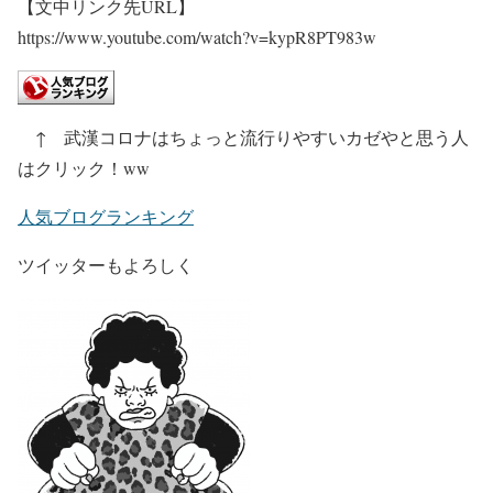
【文中リンク先URL】
https://www.youtube.com/watch?v=kypR8PT983w
↑ 武漢コロナはちょっと流行りやすいカゼやと思う人
はクリック！ww
人気ブログランキング
ツイッターもよろしく