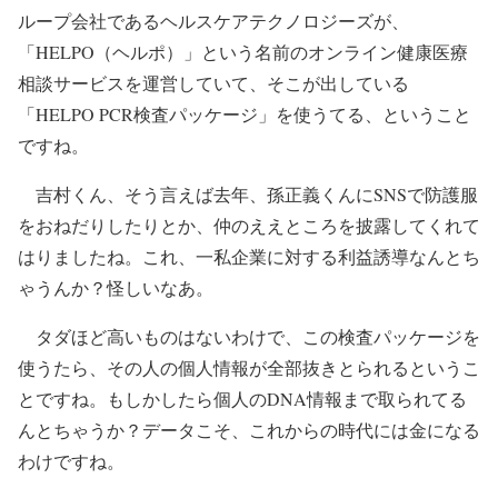
ループ会社であるヘルスケアテクノロジーズが、
「HELPO（ヘルポ）」という名前のオンライン健康医療
相談サービスを運営していて、そこが出している
「HELPO PCR検査パッケージ」を使うてる、ということ
ですね。
吉村くん、そう言えば去年、孫正義くんにSNSで防護服
をおねだりしたりとか、仲のええところを披露してくれて
はりましたね。これ、一私企業に対する利益誘導なんとち
ゃうんか？怪しいなあ。
タダほど高いものはないわけで、この検査パッケージを
使うたら、その人の個人情報が全部抜きとられるというこ
とですね。もしかしたら個人のDNA情報まで取られてる
んとちゃうか？データこそ、これからの時代には金になる
わけですね。