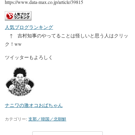
https://www.data-max.co.jp/article/39815
人気ブログランキング
↑ 吉村知事のやってることは怪しいと思う人はクリッ
ク！ww
ツイッターもよろしく
ナニワの激オコおばちゃん
カテゴリー:
支那／韓国／北朝鮮