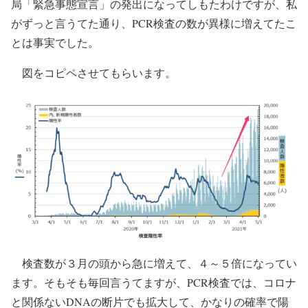
局「緊急事態宣言」の発出になってしもたわけですが、私
がずっと言うてた通り、PCR検査の数が異様に増えてたこ
とは事実でした。
図をコピペさせてもらいます。
検査数が３月の頭から急に増えて、４～５倍になってい
ます。そもそも毎回言うてますが、PCR検査では、コロナ
と関係ないDNAの断片でも拡大して、かなりの確率で陽