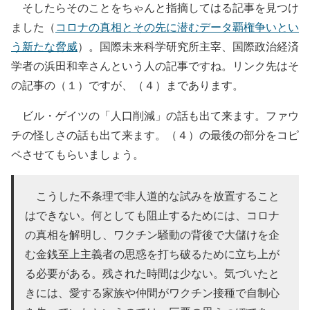
そしたらそのことをちゃんと指摘してはる記事を見つけ
ました（
コロナの真相とその先に潜むデータ覇権争いとい
う新たな脅威
）。国際未来科学研究所主宰、国際政治経済
学者の浜田和幸さんという人の記事ですね。リンク先はそ
の記事の（１）ですが、（４）まであります。
ビル・ゲイツの「人口削減」の話も出て来ます。ファウ
チの怪しさの話も出て来ます。（４）の最後の部分をコピ
ペさせてもらいましょう。
こうした不条理で非人道的な試みを放置すること
はできない。何としても阻止するためには、コロナ
の真相を解明し、ワクチン騒動の背後で大儲けを企
む金銭至上主義者の思惑を打ち破るために立ち上が
る必要がある。残された時間は少ない。気づいたと
きには、愛する家族や仲間がワクチン接種で自制心