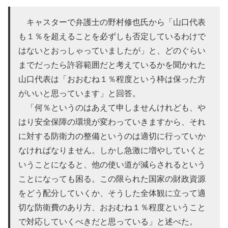
キャスターで弁護士の野村修也氏から「山口代表
も１％を超えることを必ずしも否定しているわけで
はないとおっしゃっていましたが」と、どのぐらい
までだったら許容範囲だと考えているかを聞かれた
山口代表は「おおむね１％程度という枠は保った方
がいいと思っています」と回答。
「何％というのはあえて申しませんけれども、や
はり安全保障の環境が変わっていきますから、それ
に対する防衛力の整備というのは適切に行っていか
なければなりません。しかし急激に増やしていくと
いうことになると、他の使い道が減らされるという
ことになっても困る。この限られた国家の財政資源
をどう配分していくか、そうした全体観に立って適
切な防衛費のあり方、おおむね１％程度ということ
で対応していくべきだと思っている」と述べた。