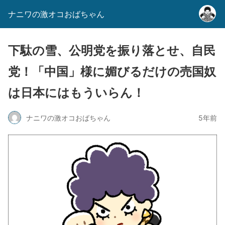
ナニワの激オコおばちゃん
下駄の雪、公明党を振り落とせ、自民
党！「中国」様に媚びるだけの売国奴
は日本にはもういらん！
ナニワの激オコおばちゃん
5年前