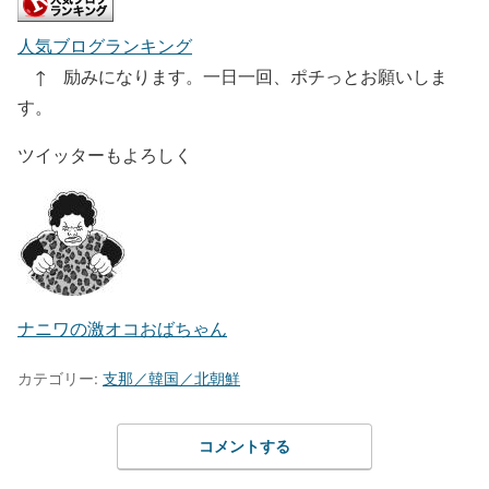
人気ブログランキング
↑ 励みになります。一日一回、ポチっとお願いしま
す。
ツイッターもよろしく
ナニワの激オコおばちゃん
カテゴリー:
支那／韓国／北朝鮮
コメントする