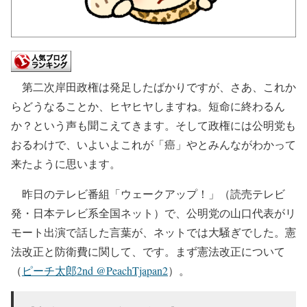
第二次岸田政権は発足したばかりですが、さあ、これか
らどうなることか、ヒヤヒヤしますね。短命に終わるん
か？という声も聞こえてきます。そして政権には公明党も
おるわけで、いよいよこれが「癌」やとみんながわかって
来たように思います。
昨日のテレビ番組「ウェークアップ！」（読売テレビ
発・日本テレビ系全国ネット）で、公明党の山口代表がリ
モート出演で話した言葉が、ネットでは大騒ぎでした。憲
法改正と防衛費に関して、です。まず憲法改正について
（
ピーチ太郎2nd @PeachTjapan2
）。