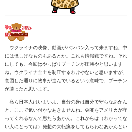
ウクライナの映像、動画がバンバン入って来ますね。中
には怪しげなものもあるとか。これも情報戦ですね。それ
にしても、今回はやっぱりプーチンが圧勝やと思います
ね。ウクライナ全土を制圧するわけやないと思いますが、
意図した通りに物事が進んでいるという意味で、プーチン
が勝ったと思います。
私ら日本人はいよいよ、自分の身は自分で守らなあかん
と、ここで気い付かなあきませんね。尖閣をアメリカが守
ってくれるなんて思たらあかん。これからは（わかってな
い人にとっては）発想の大転換をしてもらわなあかんとい