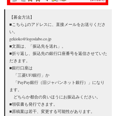
【募金方法】
■こちら↓のアドレスに、直接メールをお送りくださ
い。
gekioko@logoslabo.co.jp
■文面は、「振込先を送れ」。
■折り返し、振込先の銀行口座番号を返信させていた
だきます。
■銀行口座は
「三菱UFJ銀行」か
「PayPay銀行（旧ジャパンネット銀行）」になり
ます。
どちらか都合の良いほうにお振込みください。
■領収書も発行できます。
■原稿案は若干、変更する可能性があります。