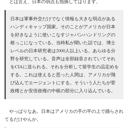
とは言え、日本の弱点も指摘してはります。
日本は軍事外交だけでなく情報も大きな弱点がある
ハンディキャップ国家。そのことがアメリカが日本
を好きなように使いこなすジャパンハンドリングの
根っこになっている。当時私が聞いた話では、博士
レベルの日本研究者は2000人以上いる。あらゆる分
野を研究している。音声は全部録音されていてそれ
をCIAに送られる。それを分析して留学生の品定めを
する。これは使えると思った人間は、アメリカが飛
び込んでエージェントにする。そういう人たちが菅
政権とか安倍政権の中枢の部分に入り込んでいる。
やっぱりなあ。日本はアメリカの手の平の上で踊らされ
てるだけやんか。