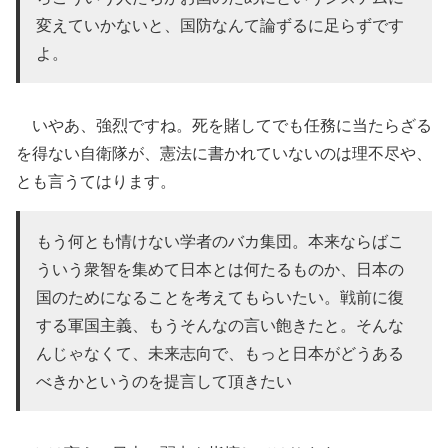
変えていかないと、国防なんて論ずるに足らずです
よ。
いやあ、強烈ですね。死を賭してでも任務に当たらざる
を得ない自衛隊が、憲法に書かれていないのは理不尽や、
とも言うてはります。
もう何とも情けない学者のバカ集団。本来ならばこ
ういう衆智を集めて日本とは何たるものか、日本の
国のためになることを考えてもらいたい。戦前に復
する軍国主義、もうそんなの言い飽きたと。そんな
んじゃなくて、未来志向で、もっと日本がどうある
べきかというのを提言して頂きたい