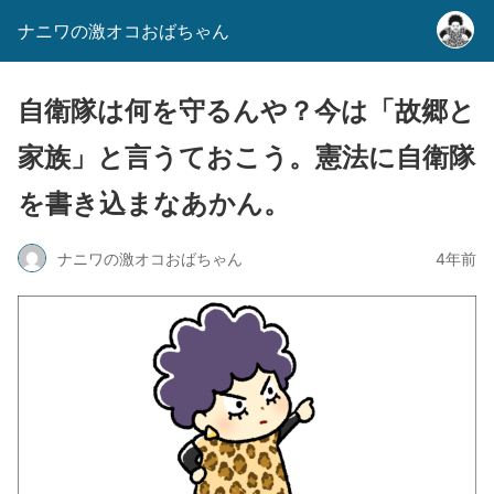
ナニワの激オコおばちゃん
自衛隊は何を守るんや？今は「故郷と
家族」と言うておこう。憲法に自衛隊
を書き込まなあかん。
ナニワの激オコおばちゃん
4年前