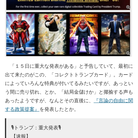
「１５日に重大な発表がある」と予告していて、最初に
出て来たのがこの、「コレクトトランプカード」。カード
によっていろんな特典が付いてるみたいですが、あっとい
う間に売り切れ、とか。「結局金儲けか」と揶揄する声も
あったようですが、なんとその直後に、
『言論の自由に関
する政策提案』
を発表したとか。
🎙️トランプ：重大発表🎙️
【速報】