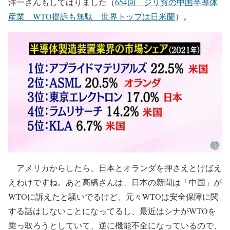
洋一さんもしてはりました（
654回 ジリ貧の中国半導体
産業 WTO提訴も無駄 世界トップは日米蘭
）。
アメリカからしたら、日本とオランダを押さえとけばえ
えわけですね。あと高橋さんは、日本の新聞は「中国」が
WTOに訴えたと騒いでるけど、元々WTOは安全保障に関
する話はしないことになってるし、最近はシナがWTOを
乗っ取ろうとしていて、逆に機能不全になっているので、