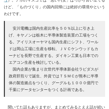
けど、「ものづくり」の国内回帰には絶好の環境やという
わけです。
安川電機は国内生産比率を５０％以上に引き上
げ、キヤノンは栃木に半導体製造装置の工場をつく
る。アイリスオーヤマも国内生産にシフト、ワール
ドは岡山工場に生産を移転、ＪＶＣケンウッドもカ
ーナビを長野で生産する。ダイキン工業も日本での
エアコン生産を検討している。
国内企業が集まり次世代半導体新会社ラピダスが
政府肝煎りで誕生、外資ではＴＳＭＣが熊本に半導
体の製造拠点をつくり、グーグルも１０００億円で
千葉にデータセンターをつくる計画である。
聞いてた話もありますが、まとめてみるとええ話が続い