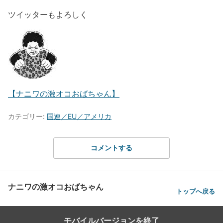
ツイッターもよろしく
【ナニワの激オコおばちゃん】
カテゴリー:
国連／EU／アメリカ
コメントする
ナニワの激オコおばちゃん
トップへ戻る
モバイルバージョンを終了