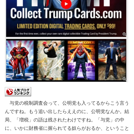
与党の税制調査会って、公明党も入ってるからこう言う
んですね。もう追い出したらええのに、公明党なんか。結
局、「増税」の語は残されたわけですね。「与党」の中
に、いかに財務省に握られてる奴らがおるか、ということ