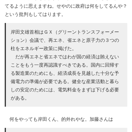
てるように思えますね。せやのに政府は何をしてるんや？
という批判もしてはります。
岸田文雄首相はＧＸ（グリーントランスフォーメー
ション）会議で、再エネ、省エネと原子力の３つの
柱をエネルギー政策に掲げた。
だが再エネと省エネではわが国の経済は賄えない
ことをもう一度再認識すべきである。国内に回帰す
る製造業のためにも、経済成長を見越した十分な予
備電力の準備が必要である。健全な産業活動と暮ら
しの安定のためには、電気料金をまずは下げる必要
がある。
何をやっても岸田くん、的外れやな。加藤さんは