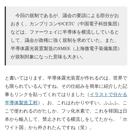
今回の規制であるが、議会の要請による部分がお
おきく、カンブリコンやCETC（中国電子科技集団）
などは、ファーウェイに半導体を横流ししていると
して、議会が政権に強く規制を求めていた。また、
半導体露光装置製造のSMEE（上海微電子装備集団）
が規制対象になった意味も大きい。
と書いてはります。半導体露光装置が作れるのは、世界で
も限られているんですね。その仕組みを簡単に紹介した記
事もリンクを貼ってくれてはりました（
イラストで分かる
半導体製造工程
）。お、これはわかりやすい。ふふふ、こ
こで使われるのがたしか、フッ化水素で、これを韓国は日
本から輸入して、禁止されてる横流しをしてたから、「ホ
ワイト国」から外されたんですね（笑）。