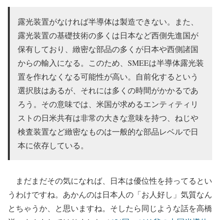
露光装置がなければ半導体は製造できない。また、
露光装置の基礎技術の多くは日本など西側先進国が
保有しており、緻密な部品の多くが日本や西側諸国
からの輸入になる。このため、SMEEは半導体露光装
置を作れなくなる可能性が高い。自前化するという
選択肢はあるが、それには多くの時間がかかるであ
ろう。その意味では、米国が求めるエンティティリ
ストの日米共有は非常の大きな意味を持つ、ねじや
検査装置など緻密なものは一般的な部品レベルで日
本に依存している。
まだまだその気になれば、日本は優位性を持ってるとい
うわけですね。あかんのは日本人の「お人好し」気質なん
とちゃうか、と思いますね。そしたら同じような話を高橋