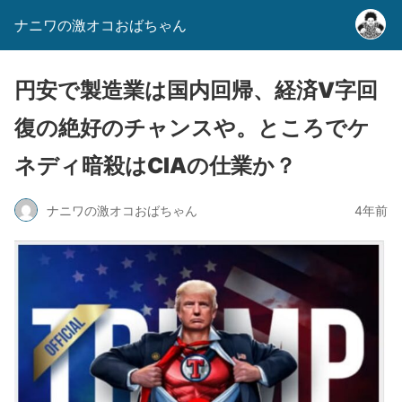
ナニワの激オコおばちゃん
円安で製造業は国内回帰、経済V字回
復の絶好のチャンスや。ところでケ
ネディ暗殺はCIAの仕業か？
ナニワの激オコおばちゃん
4年前