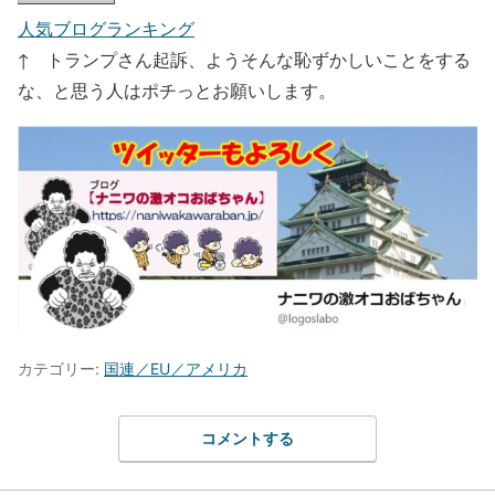
人気ブログランキング
↑ トランプさん起訴、ようそんな恥ずかしいことをする
な、と思う人はポチっとお願いします。
カテゴリー:
国連／EU／アメリカ
コメントする