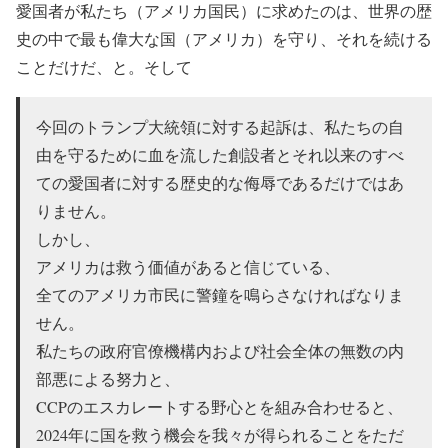
愛国者が私たち（アメリカ国民）に求めたのは、世界の歴
史の中で最も偉大な国（アメリカ）を守り、それを続ける
ことだけだ、と。そして
今回のトランプ大統領に対する起訴は、私たちの自
由を守るために血を流した創設者とそれ以来のすべ
ての愛国者に対する歴史的な侮辱であるだけではあ
りません。
しかし、
アメリカは救う価値があると信じている、
全てのアメリカ市民に警鐘を鳴らさなければなりま
せん。
私たちの政府官僚機構内および社会全体の無数の内
部悪による努力と、
CCPのエスカレートする野心とを組み合わせると、
2024年に国を救う機会を我々が得られることをただ