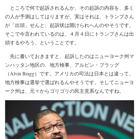
ところで何で起訴されるんか、その起訴の内容を、多く
の人が予測はしてはりますが、実はそれは、トランプさん
が「出頭」せんと、起訴状は開けられへんのやそうです。
そこで今言われているのは、４月４日にトランプさんは出
頭するやろう、ということです。
先に書いておきますと、起訴したのはニューヨーク州マ
ンハッタン地区の、地方検事、アルビン・ブラッグ
（Alvin Bragg）です。アメリカの司法は日本とは違って、
地方検事は選挙で選ばれるんやそうです。そしてニューヨ
ーク州は、元々からゴリゴリの民主党系なんですね。