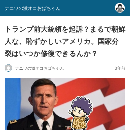
ナニワの激オコおばちゃん
トランプ前大統領を起訴？まるで朝鮮
人な、恥ずかしいアメリカ。国家分
裂はいつか修復できるんか？
ナニワの激オコおばちゃん
3年前