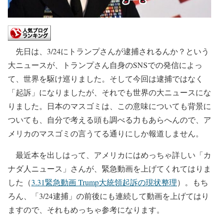
先日は、3/24にトランプさんが逮捕されるんか？という
大ニュースが、トランプさん自身のSNSでの発信によっ
て、世界を駆け巡りました。そして今回は逮捕ではなく
「起訴」になりましたが、それでも世界の大ニュースにな
りました。日本のマスゴミは、この意味についても背景に
ついても、自分で考える頭も調べる力もあらへんので、ア
メリカのマスゴミの言うてる通りにしか報道しません。
最近本を出しはって、アメリカにはめっちゃ詳しい「カ
ナダ人ニュース」さんが、緊急動画を上げてくれてはりま
した（
3.31緊急動画 Trump大統領起訴の現状整理
）。もち
ろん、「3/24逮捕」の前後にも連続して動画を上げてはり
ますので、それもめっちゃ参考になります。