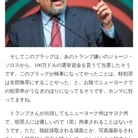
そしてこのブラッグは、あのトランプ嫌いのジョージ・
ソロスから、100万ドルの選挙資金を貰うて当選したそう
です。このブラッグが検事になってやったことは、軽犯罪
は全部無罪にすることやった、と。お陰でニューヨークで
の犯罪率がうなぎのぼりになってるそうです。ホンマに狂
ってますね。
トランプさんが出頭してもニューヨーク州はサヨク州
で、犯罪人には優しいので（笑）拘束されることはないそ
うです。ただ、指紋採取される場面とか、写真撮影をされ