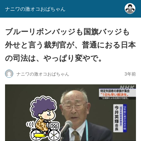
ナニワの激オコおばちゃん
ブルーリボンバッジも国旗バッジも
外せと言う裁判官が、普通におる日本
の司法は、やっぱり変やで。
ナニワの激オコおばちゃん
3年前