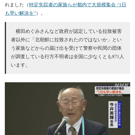
れました（
特定失踪者の家族らが都内で大規模集会 “1日
も早い解決を”
）。
横田めぐみさんなど政府が認定している拉致被害
者以外に「北朝鮮に拉致されたのではないか」とい
う家族などからの届け出を受けて警察や民間の団体
が調査している行方不明者は全国に少なくとも871人
います。