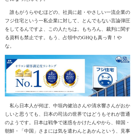
誰もがうらやむほどの、社員に超・やさしい一流企業の
フジ住宅という一私企業に対して、とんでもない言論弾圧
をしてるんですよ、この人たちは。もちろん、裁判に関す
る資料も禁止です。もう、占領中のGHQも真っ青！や
な。
私ら日本人が何ぼ、中垣内健治さんや清水響さんがおか
しいと思うても、日本の司法の世界ではどうもそれが普通
のようです。日本は戦争で迷惑をかけたんやから、韓国・
朝鮮・「中国」さまには気を遣わんとあかんという、見事