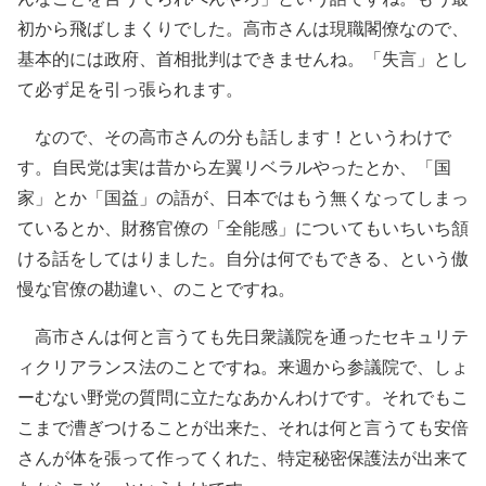
初から飛ばしまくりでした。高市さんは現職閣僚なので、
基本的には政府、首相批判はできませんね。「失言」とし
て必ず足を引っ張られます。
なので、その高市さんの分も話します！というわけで
す。自民党は実は昔から左翼リベラルやったとか、「国
家」とか「国益」の語が、日本ではもう無くなってしまっ
ているとか、財務官僚の「全能感」についてもいちいち頷
ける話をしてはりました。自分は何でもできる、という傲
慢な官僚の勘違い、のことですね。
高市さんは何と言うても先日衆議院を通ったセキュリテ
ィクリアランス法のことですね。来週から参議院で、しょ
ーむない野党の質問に立たなあかんわけです。それでもこ
こまで漕ぎつけることが出来た、それは何と言うても安倍
さんが体を張って作ってくれた、特定秘密保護法が出来て