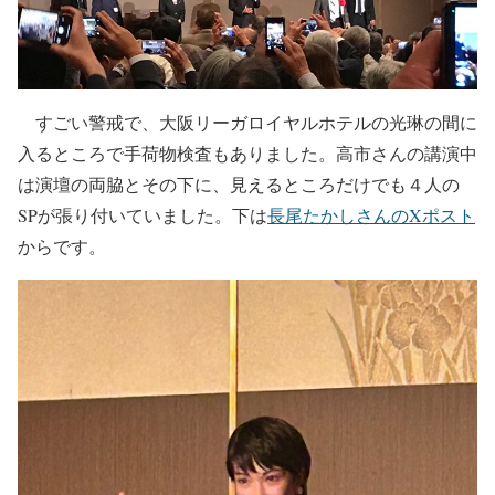
すごい警戒で、大阪リーガロイヤルホテルの光琳の間に
入るところで手荷物検査もありました。高市さんの講演中
は演壇の両脇とその下に、見えるところだけでも４人の
SPが張り付いていました。下は
長尾たかしさんのXポスト
からです。