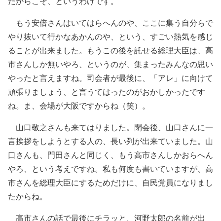
たからこそ、というわけです。
もう安倍さんはいてはらへんのや、ここに集う自分らで
やり抜いて行かなあかんのや、という、すごい熱気を感じ
ることが出来ました。もうこの後を託せる総理大臣は、高
市さんしか無いやろ、というのが、集まったみんなの思い
やったと言えますね。司会者が最後に、「アレ」に向けて
頑張りましょう、と言うてはったのがおかしかったです
ね。ま、会場が大阪ですからね（笑）。
山口敬之さんも来てはりました。閉会後、山口さんに一
言挨拶をしようとする人の、長い列が出来ていました。山
口さんも、門田さんと同じく、もう高市さんしかおらへん
やろ、という考えですね。私も何度も書いていますが、高
市さんを総理大臣にするためだけに、自民党員になりまし
たからね。
高市さんの話で最後にチラッと、河野太郎の名前が出