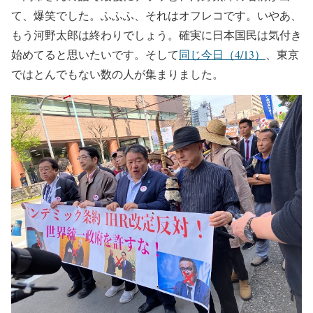
て、爆笑でした。ふふふ、それはオフレコです。いやあ、
もう河野太郎は終わりでしょう。確実に日本国民は気付き
始めてると思いたいです。そして
同じ今日（4/13）
、東京
ではとんでもない数の人が集まりました。