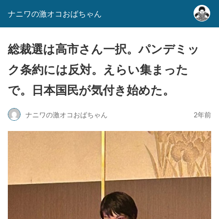
ナニワの激オコおばちゃん
総裁選は高市さん一択。パンデミッ
ク条約には反対。えらい集まった
で。日本国民が気付き始めた。
ナニワの激オコおばちゃん
2年前