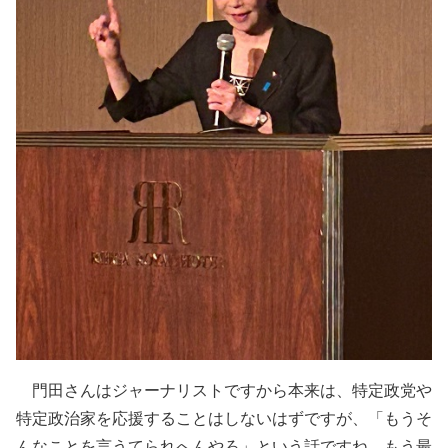
門田さんはジャーナリストですから本来は、特定政党や
特定政治家を応援することはしないはずですが、「もうそ
んなことを言うてられへんやろ」という話ですね。もう最