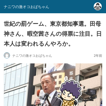
ナニワの激オコおばちゃん
世紀の罰ゲーム、東京都知事選。田母
神さん、暇空茜さんの得票に注目。日
本人は変われるんやろか。
ナニワの激オコおばちゃん
2年前