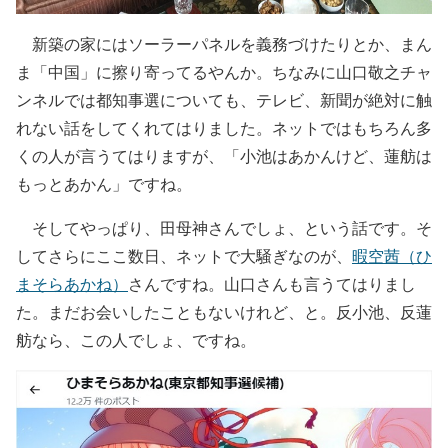
新築の家にはソーラーパネルを義務づけたりとか、まん
ま「中国」に擦り寄ってるやんか。ちなみに山口敬之チャ
ンネルでは都知事選についても、テレビ、新聞が絶対に触
れない話をしてくれてはりました。ネットではもちろん多
くの人が言うてはりますが、「小池はあかんけど、蓮舫は
もっとあかん」ですね。
そしてやっぱり、田母神さんでしょ、という話です。そ
してさらにここ数日、ネットで大騒ぎなのが、
暇空茜（ひ
まそらあかね）
さんですね。山口さんも言うてはりまし
た。まだお会いしたこともないけれど、と。反小池、反蓮
舫なら、この人でしょ、ですね。