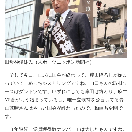
田母神俊雄氏（スポーツニッポン新聞社）
そして今日、正式に国会が終わって、岸田降ろしが始ま
っていて、めっちゃスリリングですね。山口さんの取材ソ
ースはダントツです。いずれにしても岸田は終わり、麻生
VS菅がもう始まっているし、唯一立候補を公言してる青
山繁晴さんはやっと国会が終わったので、動画も全開で
す。
３年連続、党員獲得数ナンバー１は大したもんですね。