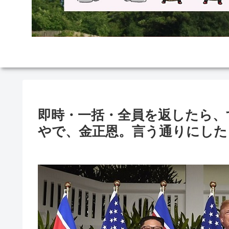
即時・一括・全員を返したら、
やで、金正恩。言う通りにした