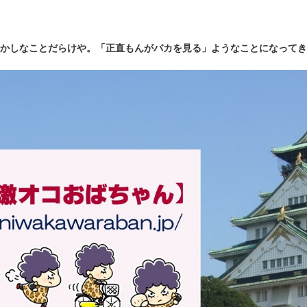
かしなことだらけや。「正直もんがバカを見る」ようなことになってき