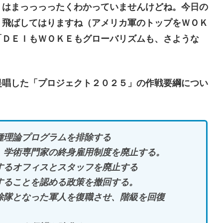
ミはまっっっったくわかっていませんけどね。今日の
、飛ばしてはりますね（アメリカ軍のトップをＷＯＫ
「ＤＥＩもＷＯＫＥもグローバリズムも、さような
唱した「プロジェクト２０２５」の作戦要綱につい
種理論プログラムを排除する
。学術専門家の終身雇用制度を廃止する。
するオフィスとスタッフを廃止する
することを認める政策を撤回する。
除隊となった軍人を復職させ、階級を回復