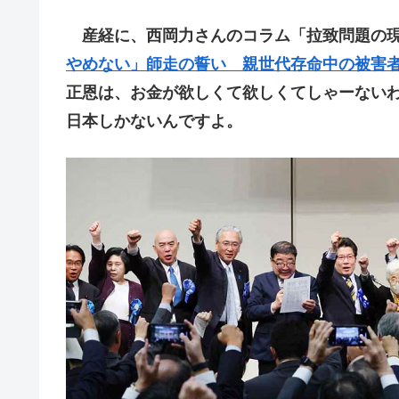
産経に、西岡力さんのコラム「拉致問題の現
やめない」師走の誓い 親世代存命中の被害
正恩は、お金が欲しくて欲しくてしゃーない
日本しかないんですよ。