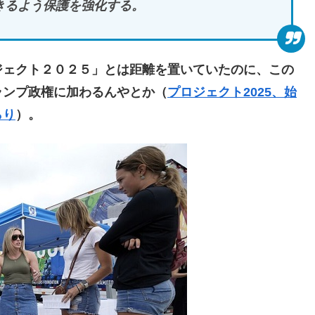
きるよう保護を強化する。
ェクト２０２５」とは距離を置いていたのに、この
ランプ政権に加わるんやとか（
プロジェクト2025、始
らり
）。