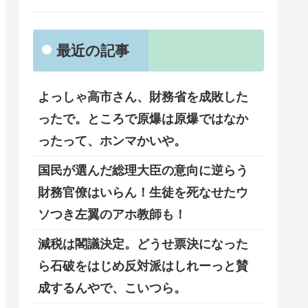
最近の記事
よっしゃ高市さん、財務省を成敗した
ったで。ところで原爆は原爆ではなか
ったって、ホンマかいや。
国民が選んだ総理大臣の意向に逆らう
財務官僚はいらん！生徒を死なせたウ
ソつき左翼のアホ教師も！
減税は閣議決定。どうせ票決になった
ら石破をはじめ反対派はしれーっと賛
成するんやで、こいつら。