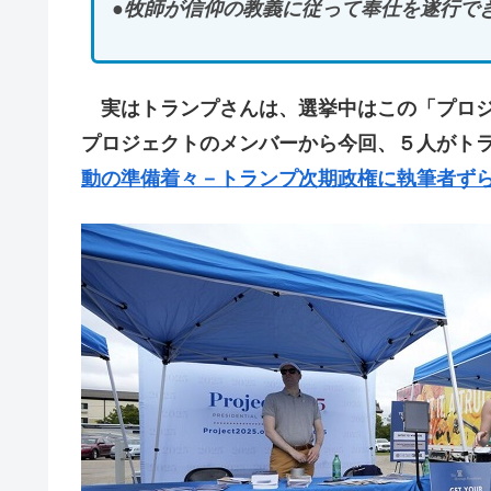
●牧師が信仰の教義に従って奉仕を遂行で
実はトランプさんは、選挙中はこの「プロジ
プロジェクトのメンバーから今回、５人がト
動の準備着々－トランプ次期政権に執筆者ず