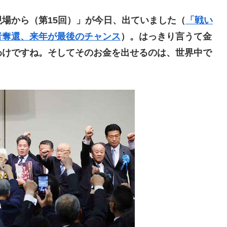
場から（第15回）」が今日、出ていました（
「戦い
者奪還、来年が最後のチャンス
）。はっきり言うて金
わけですね。そしてそのお金を出せるのは、世界中で