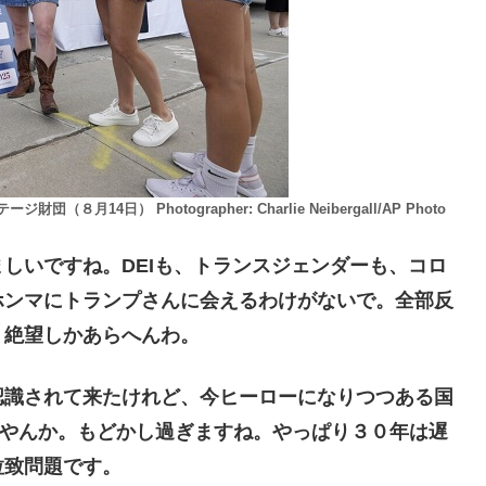
日） Photographer: Charlie Neibergall/AP Photo
しいですね。DEIも、トランスジェンダーも、コロ
ホンマにトランプさんに会えるわけがないで。全部反
？絶望しかあらへんわ。
識されて来たけれど、今ヒーローになりつつある国
成やんか。もどかし過ぎますね。やっぱり３０年は遅
拉致問題です。