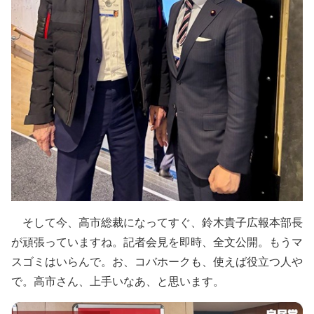
そして今、高市総裁になってすぐ、鈴木貴子広報本部長
が頑張っていますね。記者会見を即時、全文公開。もうマ
スゴミはいらんで。お、コバホークも、使えば役立つ人や
で。高市さん、上手いなあ、と思います。