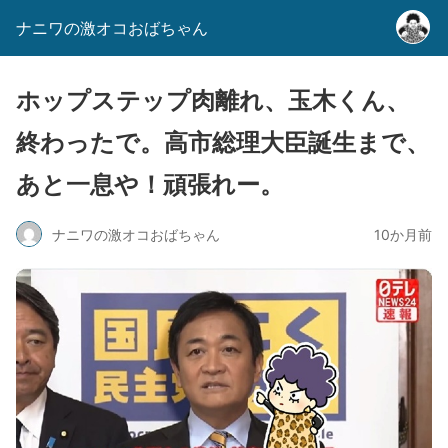
ナニワの激オコおばちゃん
ホップステップ肉離れ、玉木くん、
終わったで。高市総理大臣誕生まで、
あと一息や！頑張れー。
ナニワの激オコおばちゃん
10か月前