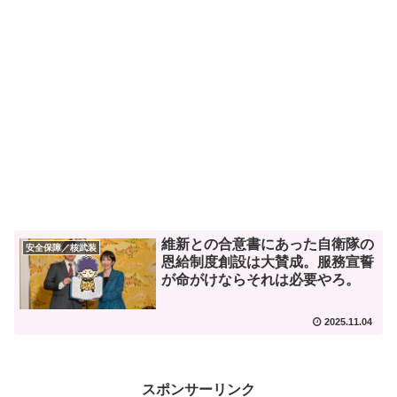
維新との合意書にあった自衛隊の
安全保障／核武装
恩給制度創設は大賛成。服務宣誓
が命がけならそれは必要やろ。
2025.11.04
スポンサーリンク