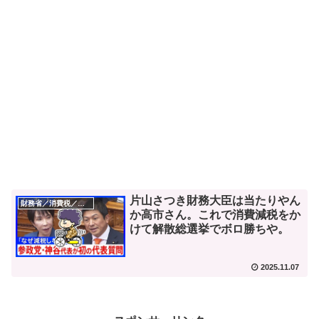
片山さつき財務大臣は当たりやん
財務省／消費税／デフレ
か高市さん。これで消費減税をか
けて解散総選挙でボロ勝ちや。
2025.11.07