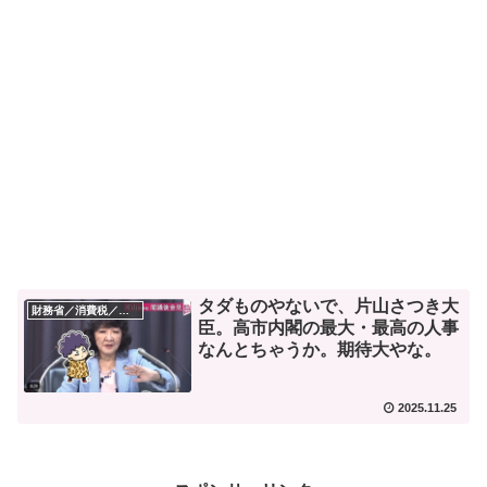
タダものやないで、片山さつき大
財務省／消費税／デフレ
臣。高市内閣の最大・最高の人事
なんとちゃうか。期待大やな。
2025.11.25