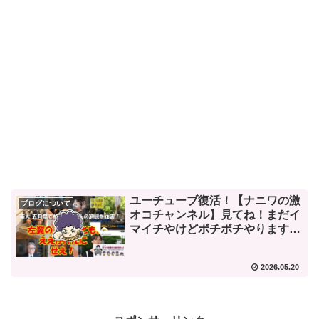
ユーチューブ復活！【ナニワの激
ブログについて
オコチャンネル】見てね！まだイ
マイチやけどボチボチやります
わ。
2026.05.20