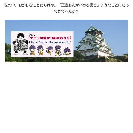
世の中、おかしなことだらけや。「正直もんがバカを見る」ようなことになっ
てきてへんか？