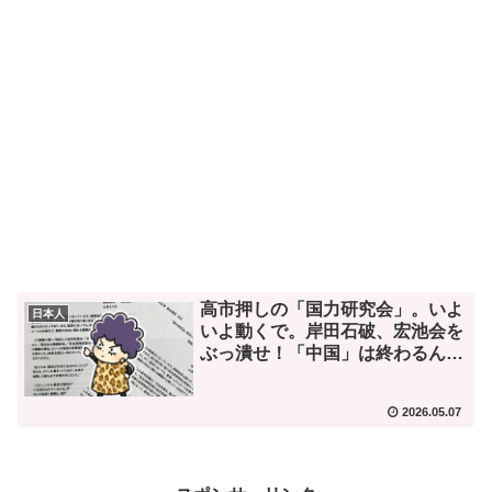
高市押しの「国力研究会」。いよ
日本人
いよ動くで。岸田石破、宏池会を
ぶっ潰せ！「中国」は終わるん
や。
2026.05.07