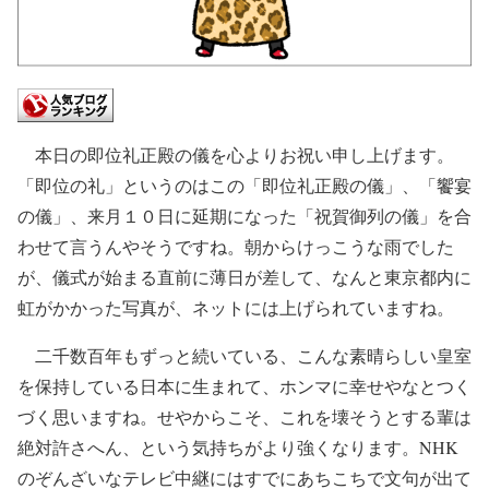
本日の即位礼正殿の儀を心よりお祝い申し上げます。
「即位の礼」というのはこの「即位礼正殿の儀」、「饗宴
の儀」、来月１０日に延期になった「祝賀御列の儀」を合
わせて言うんやそうですね。朝からけっこうな雨でした
が、儀式が始まる直前に薄日が差して、なんと東京都内に
虹がかかった写真が、ネットには上げられていますね。
二千数百年もずっと続いている、こんな素晴らしい皇室
を保持している日本に生まれて、ホンマに幸せやなとつく
づく思いますね。せやからこそ、これを壊そうとする輩は
絶対許さへん、という気持ちがより強くなります。NHK
のぞんざいなテレビ中継にはすでにあちこちで文句が出て