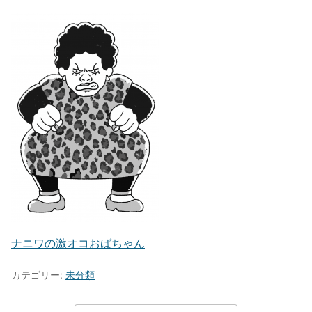
ナニワの激オコおばちゃん
カテゴリー:
未分類