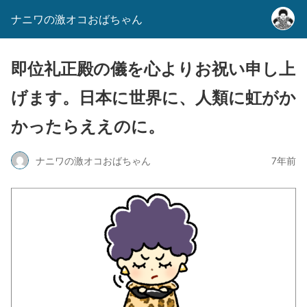
ナニワの激オコおばちゃん
即位礼正殿の儀を心よりお祝い申し上
げます。日本に世界に、人類に虹がか
かったらええのに。
ナニワの激オコおばちゃん
7年前