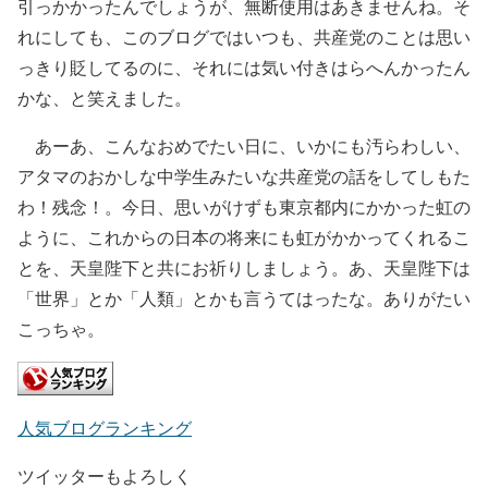
引っかかったんでしょうが、無断使用はあきませんね。そ
れにしても、このブログではいつも、共産党のことは思い
っきり貶してるのに、それには気い付きはらへんかったん
かな、と笑えました。
あーあ、こんなおめでたい日に、いかにも汚らわしい、
アタマのおかしな中学生みたいな共産党の話をしてしもた
わ！残念！。今日、思いがけずも東京都内にかかった虹の
ように、これからの日本の将来にも虹がかかってくれるこ
とを、天皇陛下と共にお祈りしましょう。あ、天皇陛下は
「世界」とか「人類」とかも言うてはったな。ありがたい
こっちゃ。
人気ブログランキング
ツイッターもよろしく